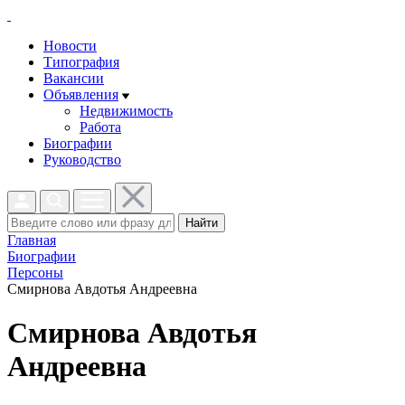
Новости
Типография
Вакансии
Объявления
Недвижимость
Работа
Биографии
Руководство
Найти
Главная
Биографии
Персоны
Смирнова Авдотья Андреевна
Смирнова Авдотья
Андреевна