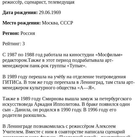
режиссёр, сценарист, телеведущая
Дата рождения:
29.06.1969
Место рождения:
Москва, СССР
Регион:
Россия
Рейтинг: 3
С 1987 по 1988 год работала на киностудии «Мосфильм»
редактором.Также в этот период подрабатывала арт-
менеджером панк-рок группы «Тупые».
В 1989 году перешла на учёбу на отделение театроведения
ГИТИСа. В том же году переехала в Ленинград, там стала арт-
менеджером культурного общества «А—Я».
Также в 1989 году Смирнова вышла замуж за петербургского
искусствоведа Аркадия Ипполитова. В браке появился один
сын - Данила, он родился в 1990 году. В 1996 году его
родители разошлись.
В Ленинграде познакомилась с режиссёром Алексеем
Учителем. Вместе с ним в соавторстве написала сценарий