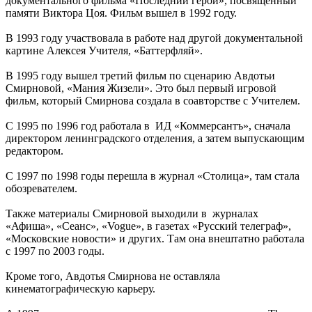
документального фильма «Последний герой», посвящённый
памяти Виктора Цоя. Фильм вышел в 1992 году.
В 1993 году участвовала в работе над другой документальной
картине Алексея Учителя, «Баттерфляй».
В 1995 году вышел третий фильм по сценарию Авдотьи
Смирновой, «Мания Жизели». Это был первый игровой
фильм, который Смирнова создала в соавторстве с Учителем.
С 1995 по 1996 год работала в ИД «Коммерсантъ», сначала
директором ленинградского отделения, а затем выпускающим
редактором.
С 1997 по 1998 годы перешла в журнал «Столица», там стала
обозревателем.
Также материалы Смирновой выходили в журналах
«Афиша», «Сеанс», «Vogue», в газетах «Русский телеграф»,
«Московские новости» и других. Там она внештатно работала
с 1997 по 2003 годы.
Кроме того, Авдотья Смирнова не оставляла
кинематографическую карьеру.