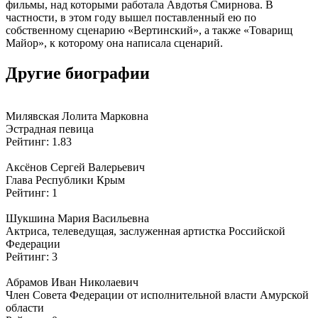
фильмы, над которыми работала Авдотья Смирнова. В
частности, в этом году вышел поставленный ею по
собственному сценарию «Вертинский», а также «Товарищ
Майор», к которому она написала сценарий.
Другие биографии
Милявская Лолита Марковна
Эстрадная певица
Рейтинг: 1.83
Аксёнов Сергей Валерьевич
Глава Республики Крым
Рейтинг: 1
Шукшина Мария Васильевна
Актриса, телеведущая, заслуженная артистка Российской
Федерации
Рейтинг: 3
Абрамов Иван Николаевич
Член Совета Федерации от исполнительной власти Амурской
области