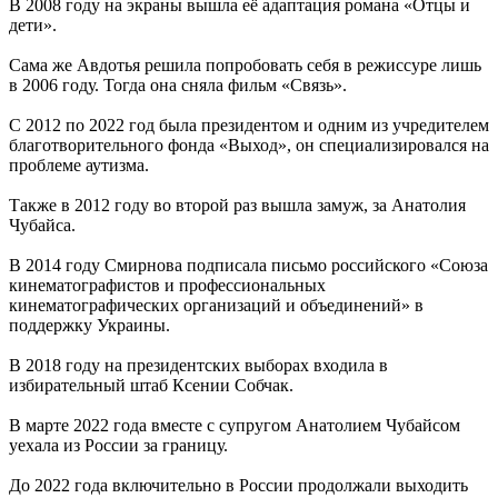
В 2008 году на экраны вышла её адаптация романа «Отцы и
дети».
Сама же Авдотья решила попробовать себя в режиссуре лишь
в 2006 году. Тогда она сняла фильм «Связь».
С 2012 по 2022 год была президентом и одним из учредителем
благотворительного фонда «Выход», он специализировался на
проблеме аутизма.
Также в 2012 году во второй раз вышла замуж, за Анатолия
Чубайса.
В 2014 году Смирнова подписала письмо российского «Союза
кинематографистов и профессиональных
кинематографических организаций и объединений» в
поддержку Украины.
В 2018 году на президентских выборах входила в
избирательный штаб Ксении Собчак.
В марте 2022 года вместе с супругом Анатолием Чубайсом
уехала из России за границу.
До 2022 года включительно в России продолжали выходить