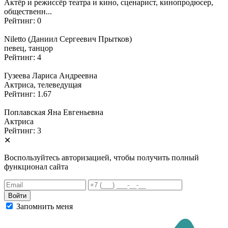
Актёр и режиссёр театра и кино, сценарист, кинопродюсер,
общественн...
Рейтинг: 0
Niletto (Даниил Сергеевич Прытков)
певец, танцор
Рейтинг: 4
Гузеева Лариса Андреевна
Актриса, телеведущая
Рейтинг: 1.67
Поплавская Яна Евгеньевна
Актриса
Рейтинг: 3
✕
Воспользуйтесь авторизацией, чтобы получить полный
функционал сайта
Запомнить меня