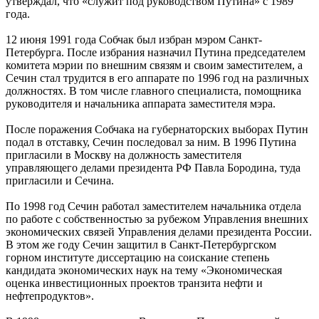
утверждал, что «служит под руководством Путина» с 1989
года.
12 июня 1991 года Собчак был избран мэром Санкт-
Петербурга. После избрания назначил Путина председателем
комитета мэрии по внешним связям и своим заместителем, а
Сечин стал трудится в его аппарате по 1996 год на различных
должностях. В том числе главного специалиста, помощника
руководителя и начальника аппарата заместителя мэра.
После поражения Собчака на губернаторских выборах Путин
подал в отставку, Сечин последовал за ним. В 1996 Путина
пригласили в Москву на должность заместителя
управляющего делами президента РФ Павла Бородина, туда
пригласили и Сечина.
По 1998 год Сечин работал заместителем начальника отдела
по работе с собственностью за рубежом Управления внешних
экономических связей Управления делами президента России.
В этом же году Сечин защитил в Санкт-Петербургском
горном институте диссертацию на соискание степень
кандидата экономических наук на тему «Экономическая
оценка инвестиционных проектов транзита нефти и
нефтепродуктов».