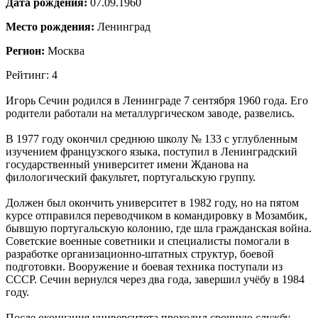
Дата рождения:
07.09.1960
Место рождения:
Ленинград
Регион:
Москва
Рейтинг: 4
Игорь Сечин родился в Ленинграде 7 сентября 1960 года. Его
родители работали на металлургическом заводе, развелись.
В 1977 году окончил среднюю школу № 133 с углубленным
изучением французского языка, поступил в Ленинградский
государственный университет имени Жданова на
филологический факультет, португальскую группу.
Должен был окончить университет в 1982 году, но на пятом
курсе отправился переводчиком в командировку в Мозамбик,
бывшую португальскую колонию, где шла гражданская война.
Советские военные советники и специалисты помогали в
разработке организационно-штатных структур, боевой
подготовки. Вооружение и боевая техника поступали из
СССР. Сечин вернулся через два года, завершил учёбу в 1984
году.
После окончания университета проходил срочную службу,