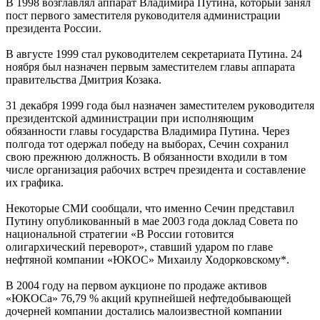
В 1998 возглавлял аппарат Владимира Путина, который занял
пост первого заместителя руководителя администрации
президента России.
В августе 1999 стал руководителем секретариата Путина. 24
ноября был назначен первым заместителем главы аппарата
правительства Дмитрия Козака.
31 декабря 1999 года был назначен заместителем руководителя
президентской администрации при исполняющим
обязанности главы государства Владимира Путина. Через
полгода тот одержал победу на выборах, Сечин сохранил
свою прежнюю должность. В обязанности входили в том
числе организация рабочих встреч президента и составление
их графика.
Некоторые СМИ сообщали, что именно Сечин представил
Путину опубликованный в мае 2003 года доклад Совета по
национальной стратегии «В России готовится
олигархический переворот», ставший ударом по главе
нефтяной компании «ЮКОС» Михаилу Ходорковскому*.
В 2004 году на первом аукционе по продаже активов
«ЮКОСа» 76,79 % акций крупнейшей нефтедобывающей
дочерней компании достались малоизвестной компании