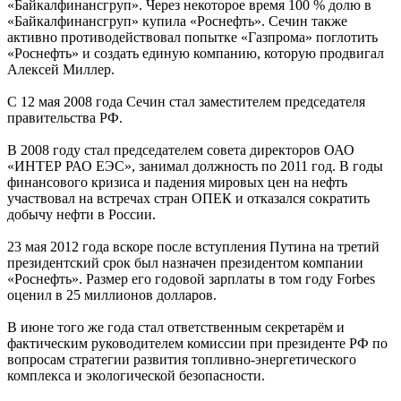
«Байкалфинансгруп». Через некоторое время 100 % долю в
«Байкалфинансгруп» купила «Роснефть». Сечин также
активно противодействовал попытке «Газпрома» поглотить
«Роснефть» и создать единую компанию, которую продвигал
Алексей Миллер.
С 12 мая 2008 года Сечин стал заместителем председателя
правительства РФ.
В 2008 году стал председателем совета директоров ОАО
«ИНТЕР РАО ЕЭС», занимал должность по 2011 год. В годы
финансового кризиса и падения мировых цен на нефть
участвовал на встречах стран ОПЕК и отказался сократить
добычу нефти в России.
23 мая 2012 года вскоре после вступления Путина на третий
президентский срок был назначен президентом компании
«Роснефть». Размер его годовой зарплаты в том году Forbes
оценил в 25 миллионов долларов.
В июне того же года стал ответственным секретарём и
фактическим руководителем комиссии при президенте РФ по
вопросам стратегии развития топливно-энергетического
комплекса и экологической безопасности.