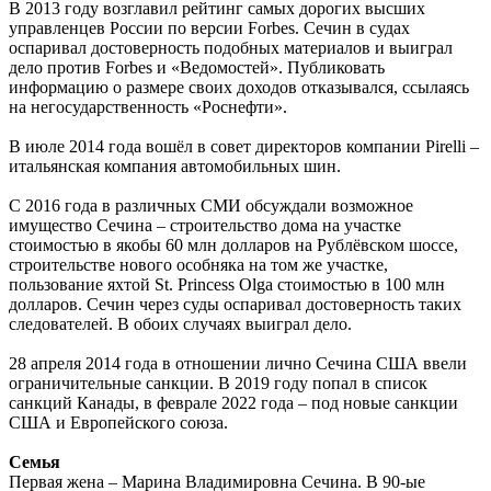
В 2013 году возглавил рейтинг самых дорогих высших
управленцев России по версии Forbes. Сечин в судах
оспаривал достоверность подобных материалов и выиграл
дело против Forbes и «Ведомостей». Публиковать
информацию о размере своих доходов отказывался, ссылаясь
на негосударственность «Роснефти».
В июле 2014 года вошёл в совет директоров компании Pirelli –
итальянская компания автомобильных шин.
С 2016 года в различных СМИ обсуждали возможное
имущество Сечина – строительство дома на участке
стоимостью в якобы 60 млн долларов на Рублёвском шоссе,
строительстве нового особняка на том же участке,
пользование яхтой St. Princess Olga стоимостью в 100 млн
долларов. Сечин через суды оспаривал достоверность таких
следователей. В обоих случаях выиграл дело.
28 апреля 2014 года в отношении лично Сечина США ввели
ограничительные санкции. В 2019 году попал в список
санкций Канады, в феврале 2022 года – под новые санкции
США и Европейского союза.
Семья
Первая жена – Марина Владимировна Сечина. В 90-ые