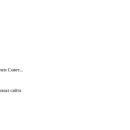
ен Совет...
онал сайта