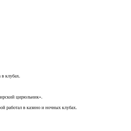
 в клубах.
бирский цирюльник».
ой работал в казино и ночных клубах.