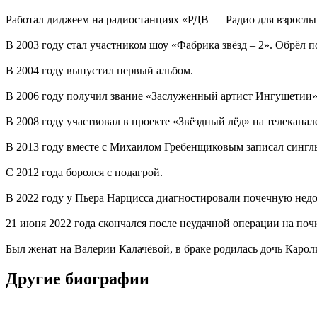
Работал диджеем на радиостанциях «РДВ — Радио для взросл
В 2003 году стал участником шоу «Фабрика звёзд – 2». Обрёл 
В 2004 году выпустил первый альбом.
В 2006 году получил звание «Заслуженный артист Ингушетии»
В 2008 году участвовал в проекте «Звёздный лёд» на телеканал
В 2013 году вместе с Михаилом Гребенщиковым записал сингл
С 2012 года боролся с подагрой.
В 2022 году у Пьера Нарцисса диагностировали почечную недо
21 июня 2022 года скончался после неудачной операции на поч
Был женат на Валерии Калачёвой, в браке родилась дочь Карол
Другие биографии