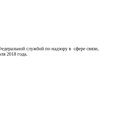
го являются кодом
Федеральной службой по надзору в сфере связи,
я 2018 года.