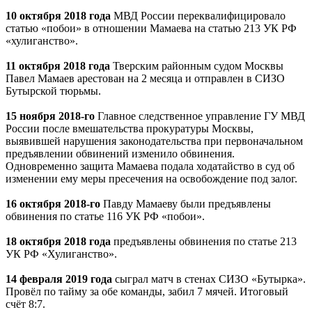
10 октября 2018 года
МВД России переквалифицировало
статью «побои» в отношении Мамаева на статью 213 УК РФ
«хулиганство».
11 октября 2018 года
Тверским районным судом Москвы
Павел Мамаев арестован на 2 месяца и отправлен в СИЗО
Бутырской тюрьмы.
15 ноября 2018-го
Главное следственное управление ГУ МВД
России после вмешательства прокуратуры Москвы,
выявившей нарушения законодательства при первоначальном
предъявлении обвинений изменило обвинения.
Одновременно защита Мамаева подала ходатайство в суд об
изменении ему меры пресечения на освобождение под залог.
16 октября 2018-го
Павду Мамаеву были предъявлены
обвинения по статье 116 УК РФ «побои».
18 октября 2018 года
предъявлены обвинения по статье 213
УК РФ «Хулиганство».
14 февраля 2019 года
сыграл матч в стенах СИЗО «Бутырка».
Провёл по тайму за обе команды, забил 7 мячей. Итоговый
счёт 8:7.