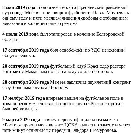
8 мая 2019 года
стало известно, что Пресненский районный
суд города Москвы приговорил футболиста Павла Мамаева, к
одному году и пяти месяцам лишения свободы с отбыванием
наказания в колонии общего режима.
4 июля 2019 года
был этапирован в колонию Белгородской
области.
17 сентября 2019 года
был освобождён по УДО из колонии
общего режима.
20 сентября 2019 года
футбольный клуб Краснодар расторг
контракт с Мамаевым по взаимному согласию сторон.
28 сентября 2019 года
Мамаев заключил двухлетний контракт
с футбольным клубом «Ростов».
17 ноября 2019 года
впервые вышел на футбольное поле в
товарищеском матче своего нового клуба «Ростов» против
бывшей команды.
9 марта 2020 года
в своём первом официальном матче за
«Ростов» против московского ЦСКА вышел на замену и через
пять минут отличился с передачи Эльдора Шомуродова,