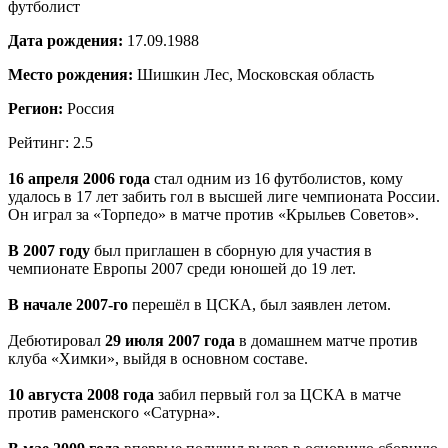
футболист
Дата рождения:
17.09.1988
Место рождения:
Шишкин Лес, Московская область
Регион:
Россия
Рейтинг: 2.5
16 апреля 2006 года
стал одним из 16 футболистов, кому
удалось в 17 лет забить гол в высшей лиге чемпионата России.
Он играл за «Торпедо» в матче против «Крыльев Советов».
В 2007 году
был приглашен в сборную для участия в
чемпионате Европы 2007 среди юношей до 19 лет.
В начале 2007-го
перешёл в ЦСКА, был заявлен летом.
Дебютировал
29 июля 2007 года
в домашнем матче против
клуба «Химки», выйдя в основном составе.
10 августа 2008 года
забил первый гол за ЦСКА в матче
против раменского «Сатурна».