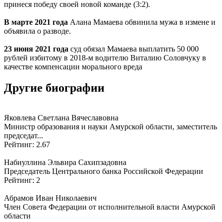
принеся победу своей новой команде (3:2).
В марте 2021 года
Алана Мамаева обвинила мужа в измене и
объявила о разводе.
23 июня 2021 года
суд обязал Мамаева выплатить 50 000
рублей избитому в 2018-м водителю Виталию Соловчуку в
качестве компенсации морального вреда
Другие биографии
Яковлева Светлана Вячеславовна
Министр образования и науки Амурской области, заместитель
председат...
Рейтинг: 2.67
Набиуллина Эльвира Сахипзадовна
Председатель Центрального банка Российской Федерации
Рейтинг: 2
Абрамов Иван Николаевич
Член Совета Федерации от исполнительной власти Амурской
области