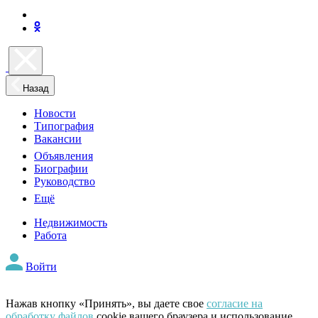
Назад
Новости
Типография
Вакансии
Объявления
Биографии
Руководство
Ещё
Недвижимость
Работа
Войти
Нажав кнопку «Принять», вы даете свое
согласие на
обработку файлов
cookie вашего браузера и использование