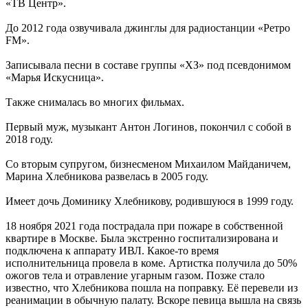
«ТВ Центр».
До 2012 года озвучивала джинглы для радиостанции «Ретро
FM».
Записывала песни в составе группы «ХЗ» под псевдонимом
«Марья Искусница».
Также снималась во многих фильмах.
Первый муж, музыкант Антон Логинов, покончил с собой в
2018 году.
Со вторым супругом, бизнесменом Михаилом Майданичем,
Марина Хлебникова развелась в 2005 году.
Имеет дочь Доминику Хлебникову, родившуюся в 1999 году.
18 ноября 2021 года пострадала при пожаре в собственной
квартире в Москве. Была экстренно госпитализирована и
подключена к аппарату ИВЛ. Какое-то время
исполнительница провела в коме. Артистка получила до 50%
ожогов тела и отравление угарным газом. Позже стало
известно, что Хлебникова пошла на поправку. Её перевели из
реанимации в обычную палату. Вскоре певица вышла на связь