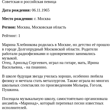
Советская и российская певица
Дата рождения:
06.11.1965
Место рождения:
г. Москва
Регион:
Москва, Московская область
Рейтинг: 1
Марина Хлебникова родилась в Москве, но детство её прошло
в городе Долгопрудный Московской области. Родители
работали радиофизиками и одновременно занимались
музыкой.
Отец, Арнольд Сергеевич, играл на гитаре, мать, Ирина
Васильевна, - на пианино.
В школе будущая звезда училась хорошо, особенно любила
физику и мечтала стать металлургом. Также играла во многих
школьных спектаклях по произведениям Мольера, Гоголя,
Пушкина.
Посещала музыкальную школу, самостоятельно организовала
ансамбль «Маринад», который перепевал песни известных
исполнителей.