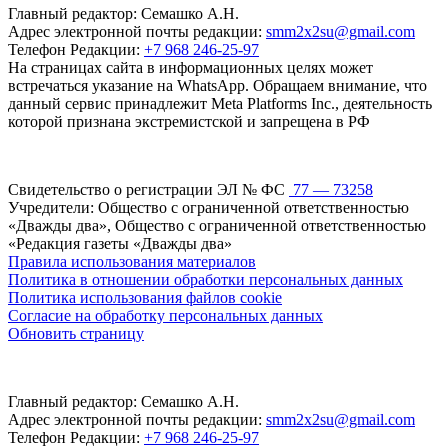
Главный редактор: Семашко А.Н.
Адрес электронной почты редакции:
smm2x2su@gmail.com
Телефон Редакции:
+7 968 246-25-97
На страницах сайта в информационных целях может
встречаться указание на WhatsApp. Обращаем внимание, что
данный сервис принадлежит Meta Platforms Inc., деятельность
которой признана экстремистской и запрещена в РФ
Свидетельство о регистрации ЭЛ № ФС
77 — 73258
Учредители: Общество с ограниченной ответственностью
«Дважды два», Общество с ограниченной ответственностью
«Редакция газеты «Дважды два»
Правила использования материалов
Политика в отношении обработки персональных данных
Политика использования файлов cookie
Согласие на обработку персональных данных
Обновить страницу
Главный редактор: Семашко А.Н.
Адрес электронной почты редакции:
smm2x2su@gmail.com
Телефон Редакции:
+7 968 246-25-97