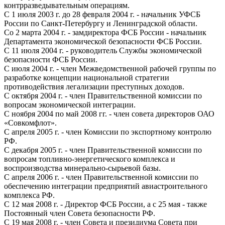
контрразведывательным операциям.
С 1 июля 2003 г. до 28 февраля 2004 г. - начальник УФСБ
России по Санкт-Петербургу и Ленинградской области.
Со 2 марта 2004 г. - замдиректора ФСБ России - начальник
Департамента экономической безопасности ФСБ России.
С 11 июля 2004 г. - руководитель Службы экономической
безопасности ФСБ России.
С июля 2004 г. - член Межведомственной рабочей группы по
разработке концепции национальной стратегии
противодействия легализации преступных доходов.
С октября 2004 г. - член Правительственной комиссии по
вопросам экономической интеграции.
С ноября 2004 по май 2008 гг. - член совета директоров ОАО
«Совкомфлот».
С апреля 2005 г. - член Комиссии по экспортному контролю
РФ.
С декабря 2005 г. - член Правительственной комиссии по
вопросам топливно-энергетического комплекса и
воспроизводства минерально-сырьевой базы.
С апреля 2006 г. - член Правительственной комиссии по
обеспечению интеграции предприятий авиастроительного
комплекса РФ.
С 12 мая 2008 г. - Директор ФСБ России, а с 25 мая - также
Постоянный член Совета безопасности РФ.
С 19 мая 2008 г. - член Совета и президиума Совета при