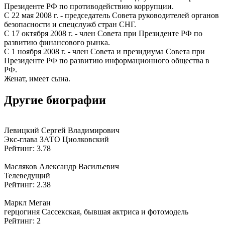
Президенте РФ по противодействию коррупции.
С 22 мая 2008 г. - председатель Совета руководителей органов
безопасности и спецслужб стран СНГ.
С 17 октября 2008 г. - член Совета при Президенте РФ по
развитию финансового рынка.
С 1 ноября 2008 г. - член Совета и президиума Совета при
Президенте РФ по развитию информационного общества в
РФ.
Женат, имеет сына.
Другие биографии
Левицкий Сергей Владимирович
Экс-глава ЗАТО Циолковский
Рейтинг: 3.78
Масляков Александр Васильевич
Телеведущий
Рейтинг: 2.38
Маркл Меган
герцогиня Сассекская, бывшая актриса и фотомодель
Рейтинг: 2