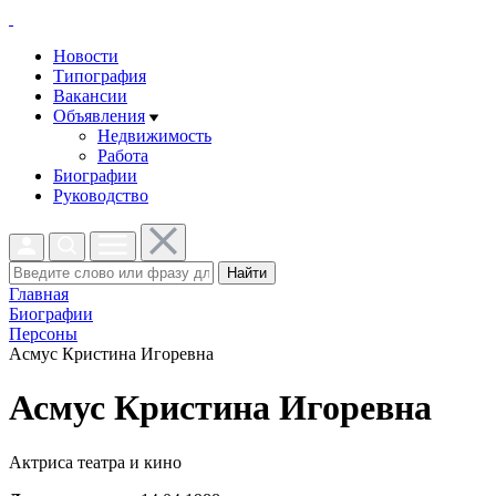
Новости
Типография
Вакансии
Объявления
Недвижимость
Работа
Биографии
Руководство
Найти
Главная
Биографии
Персоны
Асмус Кристина Игоревна
Асмус Кристина Игоревна
Актриса театра и кино