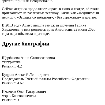
зрители приняли неоднозначно.
Сейчас актриса продолжает играть в кино и театре, её также
приглашают на различные телешоу. Такие как «Ледниковый
период», «Зарядка со звёздами», «Без страховки» и другие.
В 2013 году Асмус вышла замуж за шоумена Гарика
Харламова, у них родилась дочь Анастасия. 22 июня 2020
года пара объявила о разводе.
Другие биографии
Щербакова Анна Станиславовна
фигуристка
Рейтинг: 4.2
Кудрин Алексей Леонидович
Председатель Счётной палаты Российской Федерации
Рейтинг: 4.67
Имамеев Олег Гатауллович
мэр г. Благовещенска
Рейтинг: 3