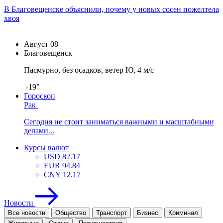
В Благовещенске объяснили, почему у новых сосен пожелтела
хвоя
Август
08
Благовещенск
Пасмурно, без осадков, ветер Ю, 4 м/с
-19°
Гороскоп
Рак
Сегодня не стоит заниматься важными и масштабными
делами...
Курсы валют
USD
82.17
EUR
94.84
CNY
12.17
Новости
Все новости
Общество
Транспорт
Бизнес
Криминал