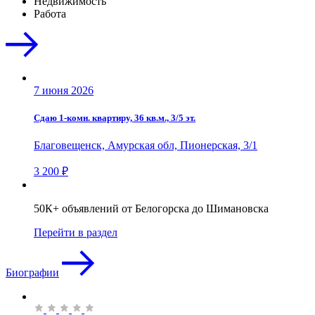
Недвижимость
Работа
7 июня 2026
Сдаю 1-комн. квартиру, 36 кв.м., 3/5 эт.
Благовещенск, Амурская обл, Пионерская, 3/1
3 200 ₽
50К+ объявлений от Белогорска до Шимановска
Перейти в раздел
Биографии