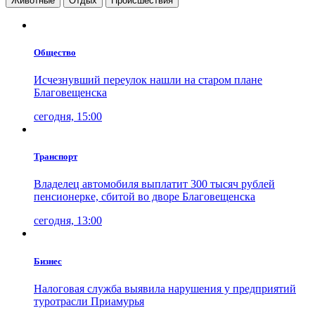
Животные
Отдых
Проиcшествия
Общество
Исчезнувший переулок нашли на старом плане
Благовещенска
сегодня, 15:00
Транспорт
Владелец автомобиля выплатит 300 тысяч рублей
пенсионерке, сбитой во дворе Благовещенска
сегодня, 13:00
Бизнес
Налоговая служба выявила нарушения у предприятий
туротрасли Приамурья