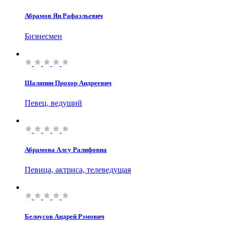
Абрамов Ян Рафаэльевич
Бизнесмен
Шаляпин Прохор Андреевич
Певец, ведущий
Абрамова Алсу Ралифовна
Певица, актриса, телеведущая
Белоусов Андрей Рэмович