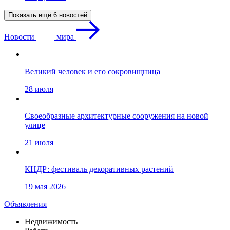
Показать ещё 6 новостей
Новости
мира
Великий человек и его сокровищница
28 июля
Своеобразные архитектурные сооружения на новой
улице
21 июля
КНДР: фестиваль декоративных растений
19 мая 2026
Объявления
Недвижимость