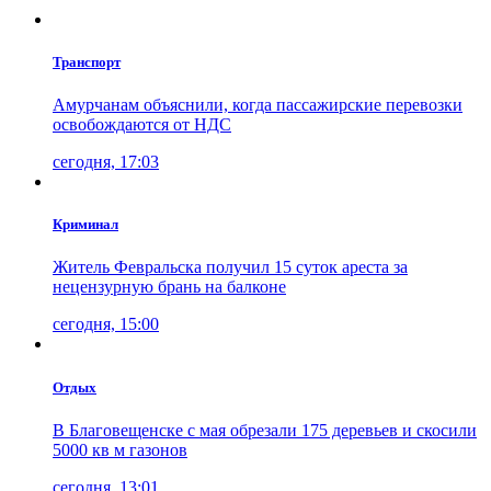
Транспорт
Амурчанам объяснили, когда пассажирские перевозки
освобождаются от НДС
сегодня, 17:03
Криминал
Житель Февральска получил 15 суток ареста за
нецензурную брань на балконе
сегодня, 15:00
Отдых
В Благовещенске с мая обрезали 175 деревьев и скосили
5000 кв м газонов
сегодня, 13:01