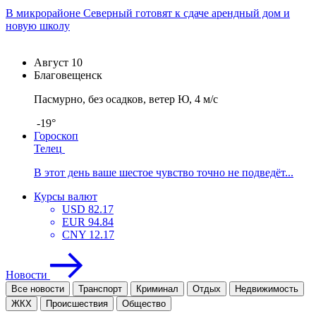
В микрорайоне Северный готовят к сдаче арендный дом и
новую школу
Август
10
Благовещенск
Пасмурно, без осадков, ветер Ю, 4 м/с
-19°
Гороскоп
Телец
В этот день ваше шестое чувство точно не подведёт...
Курсы валют
USD
82.17
EUR
94.84
CNY
12.17
Новости
Все новости
Транспорт
Криминал
Отдых
Недвижимость
ЖКХ
Проиcшествия
Общество