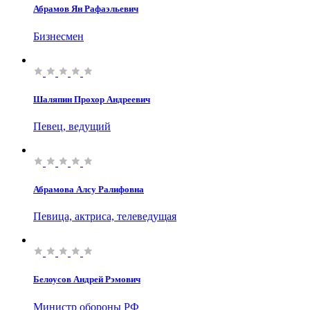
Абрамов Ян Рафаэльевич
Бизнесмен
Шаляпин Прохор Андреевич
Певец, ведущий
Абрамова Алсу Ралифовна
Певица, актриса, телеведущая
Белоусов Андрей Рэмович
Министр обороны РФ