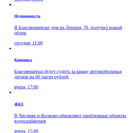
Недвижимость
В Благовещенске дом на Ленина, 76, получил новый
облик
сегодня, 11:00
Криминал
Благовещенца будут судить за кражу автомобильных
дисков на 60 тысяч рублей
вчера, 17:00
ЖКХ
В Чигирях и Волково обновляют проблемные объекты
водоснабжения
вчера, 15:00