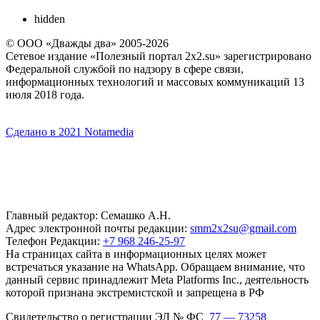
hidden
© ООО «Дважды два» 2005-2026
Сетевое издание «Полезный портал 2x2.su» зарегистрировано
Федеральной службой по надзору в сфере связи,
информационных технологий и массовых коммуникаций 13
июля 2018 года.
Сделано в 2021 Notamedia
Главный редактор: Семашко А.Н.
Адрес электронной почты редакции:
smm2x2su@gmail.com
Телефон Редакции:
+7 968 246-25-97
На страницах сайта в информационных целях может
встречаться указание на WhatsApp. Обращаем внимание, что
данный сервис принадлежит Meta Platforms Inc., деятельность
которой признана экстремистской и запрещена в РФ
Свидетельство о регистрации ЭЛ № ФС
77 — 73258