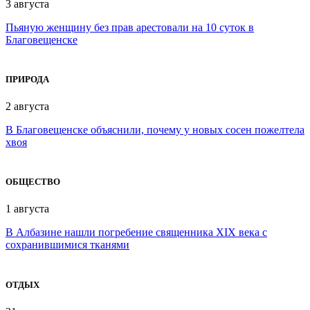
3 августа
Пьяную женщину без прав арестовали на 10 суток в
Благовещенске
ПРИРОДА
2 августа
В Благовещенске объяснили, почему у новых сосен пожелтела
хвоя
ОБЩЕСТВО
1 августа
В Албазине нашли погребение священника XIX века с
сохранившимися тканями
ОТДЫХ