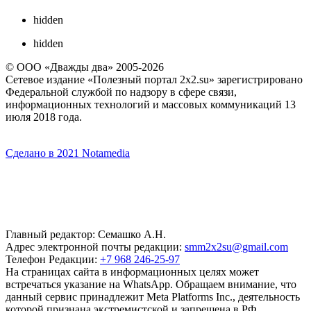
hidden
hidden
© ООО «Дважды два» 2005-2026
Сетевое издание «Полезный портал 2x2.su» зарегистрировано
Федеральной службой по надзору в сфере связи,
информационных технологий и массовых коммуникаций 13
июля 2018 года.
Сделано в 2021 Notamedia
Главный редактор: Семашко А.Н.
Адрес электронной почты редакции:
smm2x2su@gmail.com
Телефон Редакции:
+7 968 246-25-97
На страницах сайта в информационных целях может
встречаться указание на WhatsApp. Обращаем внимание, что
данный сервис принадлежит Meta Platforms Inc., деятельность
которой признана экстремистской и запрещена в РФ