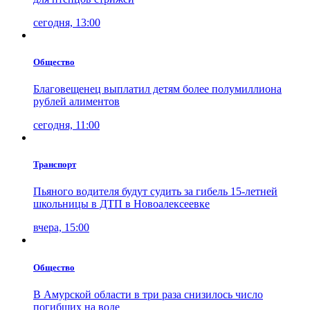
сегодня, 13:00
Общество
Благовещенец выплатил детям более полумиллиона
рублей алиментов
сегодня, 11:00
Транспорт
Пьяного водителя будут судить за гибель 15-летней
школьницы в ДТП в Новоалексеевке
вчера, 15:00
Общество
В Амурской области в три раза снизилось число
погибших на воде