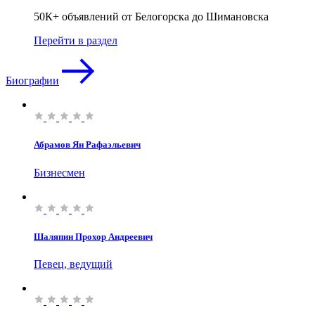
50К+ объявлений от Белогорска до Шимановска
Перейти в раздел
Биографии
Абрамов Ян Рафаэльевич
Бизнесмен
Шаляпин Прохор Андреевич
Певец, ведущий