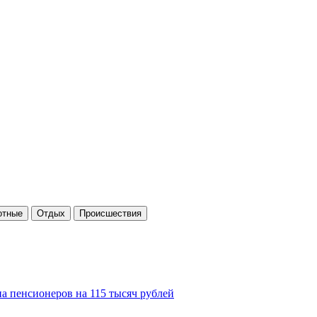
отные
Отдых
Проиcшествия
а пенсионеров на 115 тысяч рублей