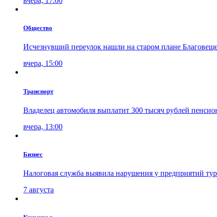
вчера, 17:00
Общество
Исчезнувший переулок нашли на старом плане Благовещ
вчера, 15:00
Транспорт
Владелец автомобиля выплатит 300 тысяч рублей пенсион
вчера, 13:00
Бизнес
Налоговая служба выявила нарушения у предприятий ту
7 августа