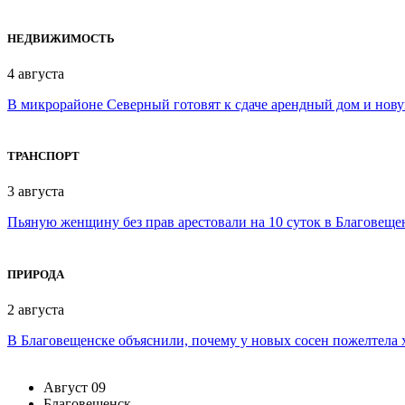
НЕДВИЖИМОСТЬ
4 августа
В микрорайоне Северный готовят к сдаче арендный дом и нов
ТРАНСПОРТ
3 августа
Пьяную женщину без прав арестовали на 10 суток в Благовеще
ПРИРОДА
2 августа
В Благовещенске объяснили, почему у новых сосен пожелтела 
Август
09
Благовещенск