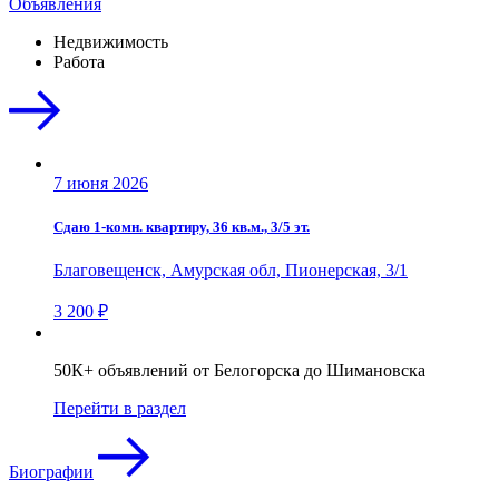
Объявления
Недвижимость
Работа
7 июня 2026
Сдаю 1-комн. квартиру, 36 кв.м., 3/5 эт.
Благовещенск, Амурская обл, Пионерская, 3/1
3 200 ₽
50К+ объявлений от Белогорска до Шимановска
Перейти в раздел
Биографии