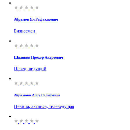
Абрамов Ян Рафаэльевич
Бизнесмен
Шаляпин Прохор Андреевич
Певец, ведущий
Абрамова Алсу Ралифовна
Певица, актриса, телеведущая