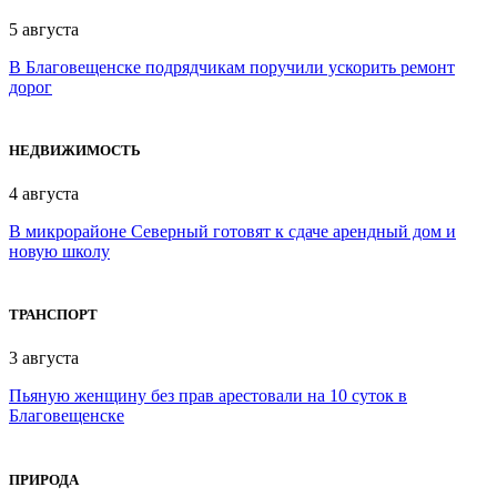
5 августа
В Благовещенске подрядчикам поручили ускорить ремонт
дорог
НЕДВИЖИМОСТЬ
4 августа
В микрорайоне Северный готовят к сдаче арендный дом и
новую школу
ТРАНСПОРТ
3 августа
Пьяную женщину без прав арестовали на 10 суток в
Благовещенске
ПРИРОДА