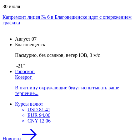
30 июля
Капремонт лицея № 6 в Благовещенске идет с опережением
графика
Август
07
Благовещенск
Пасмурно, без осадков, ветер ЮВ, 3 м/с
-21°
Гороскоп
Козерог
В пятницу окружающие будут испытывать ваше
терпение...
Курсы валют
USD
81.41
EUR
94.06
CNY
12.06
Новости