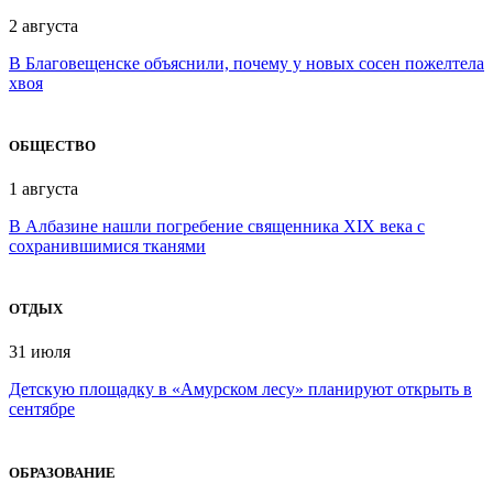
2 августа
В Благовещенске объяснили, почему у новых сосен пожелтела
хвоя
ОБЩЕСТВО
1 августа
В Албазине нашли погребение священника XIX века с
сохранившимися тканями
ОТДЫХ
31 июля
Детскую площадку в «Амурском лесу» планируют открыть в
сентябре
ОБРАЗОВАНИЕ