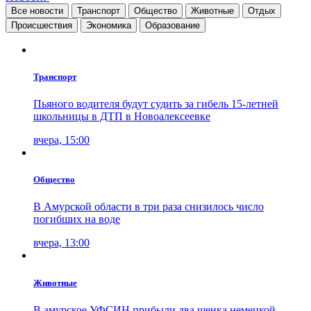
Все новости
Транспорт
Общество
Животные
Отдых
Проиcшествия
Экономика
Образование
Транспорт
Пьяного водителя будут судить за гибель 15-летней
школьницы в ДТП в Новоалексеевке
вчера, 15:00
Общество
В Амурской области в три раза снизилось число
погибших на воде
вчера, 13:00
Животные
В амурское УФСИН прибыли два щенка немецкой