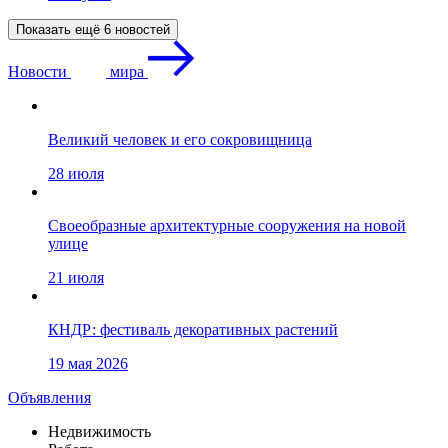
Показать ещё 6 новостей
Новости
мира
Великий человек и его сокровищница
28 июля
Своеобразные архитектурные сооружения на новой
улице
21 июля
КНДР: фестиваль декоративных растений
19 мая 2026
Объявления
Недвижимость