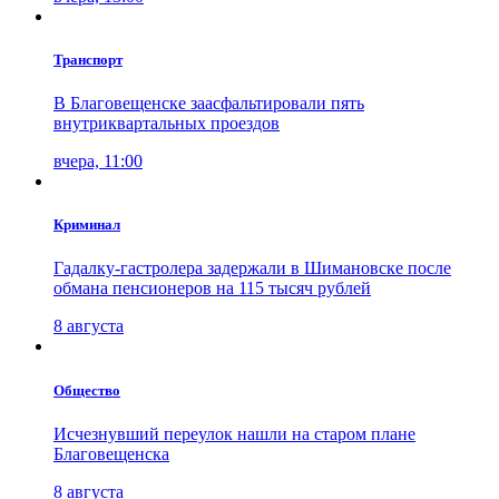
Транспорт
В Благовещенске заасфальтировали пять
внутриквартальных проездов
вчера, 11:00
Криминал
Гадалку-гастролера задержали в Шимановске после
обмана пенсионеров на 115 тысяч рублей
8 августа
Общество
Исчезнувший переулок нашли на старом плане
Благовещенска
8 августа