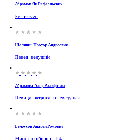
Абрамов Ян Рафаэльевич
Бизнесмен
Шаляпин Прохор Андреевич
Певец, ведущий
Абрамова Алсу Ралифовна
Певица, актриса, телеведущая
Белоусов Андрей Рэмович
Министр обороны РФ