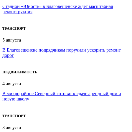
Стадион «Юность» в Благовещенске ждёт масштабная
реконструкция
ТРАНСПОРТ
5 августа
В Благовещенске подрядчикам поручили ускорить ремонт
дорог
НЕДВИЖИМОСТЬ
4 августа
В микрорайоне Северный готовят к сдаче арендный дом и
новую школу
ТРАНСПОРТ
3 августа