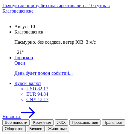
Пьяную женщину без прав арестовали на 10 суток в
Благовещенске
Август
10
Благовещенск
Пасмурно, без осадков, ветер ЮВ, 3 м/с
-21°
Гороскоп
Овен
День будет полон событий...
Курсы валют
USD
82.17
EUR
94.84
CNY
12.17
Новости
Все новости
Криминал
ЖКХ
Проиcшествия
Транспорт
Общество
Бизнес
Животные