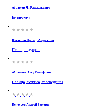
Абрамов Ян Рафаэльевич
Бизнесмен
Шаляпин Прохор Андреевич
Певец, ведущий
Абрамова Алсу Ралифовна
Певица, актриса, телеведущая
Белоусов Андрей Рэмович