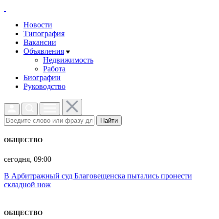
Новости
Типография
Вакансии
Объявления
Недвижимость
Работа
Биографии
Руководство
Найти
ОБЩЕСТВО
сегодня, 09:00
В Арбитражный суд Благовещенска пытались пронести
складной нож
ОБЩЕСТВО