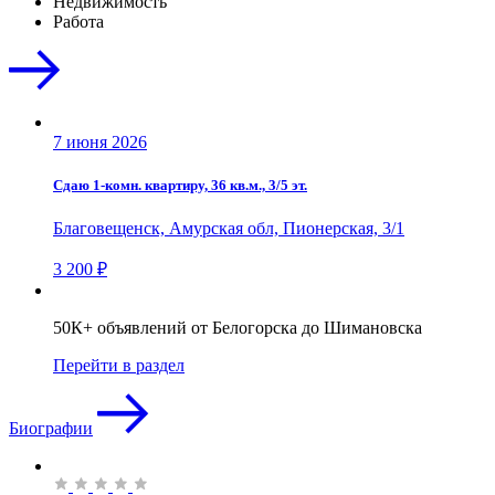
Недвижимость
Работа
7 июня 2026
Сдаю 1-комн. квартиру, 36 кв.м., 3/5 эт.
Благовещенск, Амурская обл, Пионерская, 3/1
3 200 ₽
50К+ объявлений от Белогорска до Шимановска
Перейти в раздел
Биографии