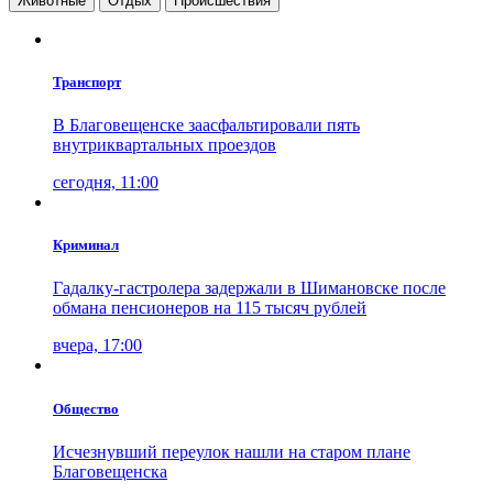
Животные
Отдых
Проиcшествия
Транспорт
В Благовещенске заасфальтировали пять
внутриквартальных проездов
сегодня, 11:00
Криминал
Гадалку-гастролера задержали в Шимановске после
обмана пенсионеров на 115 тысяч рублей
вчера, 17:00
Общество
Исчезнувший переулок нашли на старом плане
Благовещенска