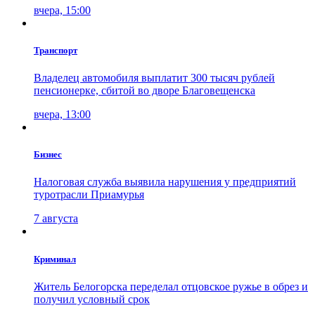
вчера, 15:00
Транспорт
Владелец автомобиля выплатит 300 тысяч рублей
пенсионерке, сбитой во дворе Благовещенска
вчера, 13:00
Бизнес
Налоговая служба выявила нарушения у предприятий
туротрасли Приамурья
7 августа
Криминал
Житель Белогорска переделал отцовское ружье в обрез и
получил условный срок