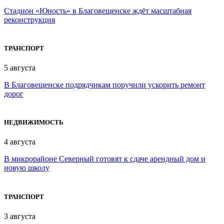
Стадион «Юность» в Благовещенске ждёт масштабная
реконструкция
ТРАНСПОРТ
5 августа
В Благовещенске подрядчикам поручили ускорить ремонт
дорог
НЕДВИЖИМОСТЬ
4 августа
В микрорайоне Северный готовят к сдаче арендный дом и
новую школу
ТРАНСПОРТ
3 августа