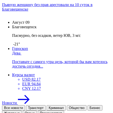
Пьяную женщину без прав арестовали на 10 суток в
Благовещенске
Август
09
Благовещенск
Пасмурно, без осадков, ветер ЮВ, 3 м/с
-21°
Гороскоп
Дева
Поставьте с самого утра цель, которой бы вам хотелось
достичь сегодня...
Курсы валют
USD
82.17
EUR
94.84
CNY
12.17
Новости
Все новости
Транспорт
Криминал
Общество
Бизнес