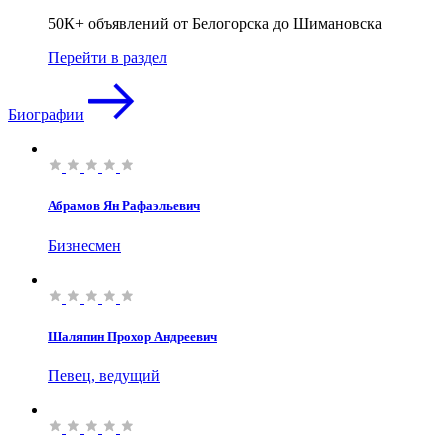
50К+ объявлений от Белогорска до Шимановска
Перейти в раздел
Биографии
Абрамов Ян Рафаэльевич
Бизнесмен
Шаляпин Прохор Андреевич
Певец, ведущий