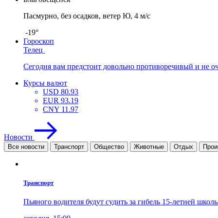
Пасмурно, без осадков, ветер Ю, 4 м/с
-19°
Гороскоп
Телец
Сегодня вам предстоит довольно противоречивый и не оч
Курсы валют
USD
80.93
EUR
93.19
CNY
11.97
Новости
Все новости
Транспорт
Общество
Животные
Отдых
Прои
Транспорт
Пьяного водителя будут судить за гибель 15-летней шко