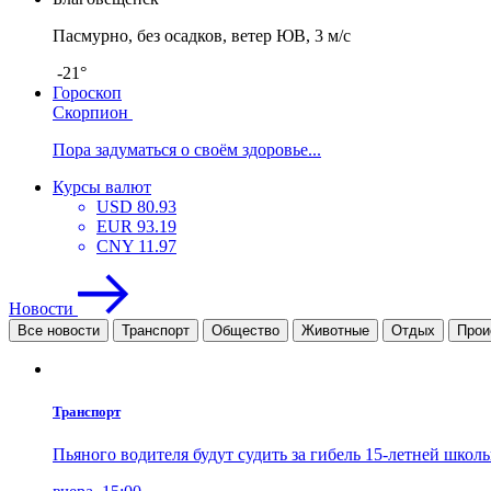
Пасмурно, без осадков, ветер ЮВ, 3 м/с
-21°
Гороскоп
Скорпион
Пора задуматься о своём здоровье...
Курсы валют
USD
80.93
EUR
93.19
CNY
11.97
Новости
Все новости
Транспорт
Общество
Животные
Отдых
Прои
Транспорт
Пьяного водителя будут судить за гибель 15-летней шко