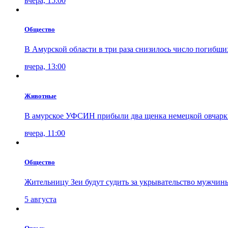
вчера, 15:00
Общество
В Амурской области в три раза снизилось число погибши
вчера, 13:00
Животные
В амурское УФСИН прибыли два щенка немецкой овчарк
вчера, 11:00
Общество
Жительницу Зеи будут судить за укрывательство мужчин
5 августа