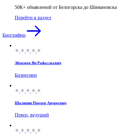
50К+ объявлений от Белогорска до Шимановска
Перейти в раздел
Биографии
Абрамов Ян Рафаэльевич
Бизнесмен
Шаляпин Прохор Андреевич
Певец, ведущий