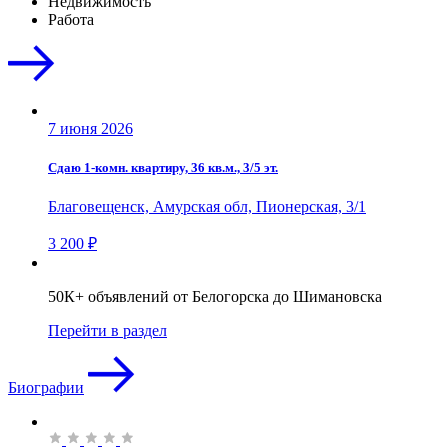
Недвижимость
Работа
7 июня 2026
Сдаю 1-комн. квартиру, 36 кв.м., 3/5 эт.
Благовещенск, Амурская обл, Пионерская, 3/1
3 200 ₽
50К+ объявлений от Белогорска до Шимановска
Перейти в раздел
Биографии