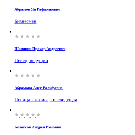
Абрамов Ян Рафаэльевич
Бизнесмен
Шаляпин Прохор Андреевич
Певец, ведущий
Абрамова Алсу Ралифовна
Певица, актриса, телеведущая
Белоусов Андрей Рэмович