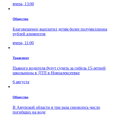
вчера, 13:00
Общество
Благовещенец выплатил детям более полумиллиона
рублей алиментов
вчера, 11:00
Транспорт
Пьяного водителя будут судить за гибель 15-летней
школьницы в ДТП в Новоалексеевке
6 августа
Общество
В Амурской области в три раза снизилось число
погибших на воде