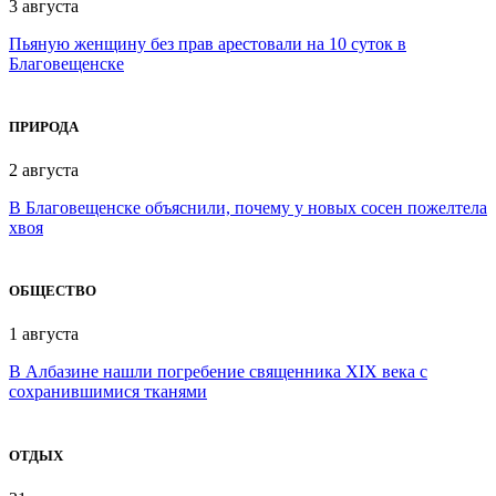
3 августа
Пьяную женщину без прав арестовали на 10 суток в
Благовещенске
ПРИРОДА
2 августа
В Благовещенске объяснили, почему у новых сосен пожелтела
хвоя
ОБЩЕСТВО
1 августа
В Албазине нашли погребение священника XIX века с
сохранившимися тканями
ОТДЫХ