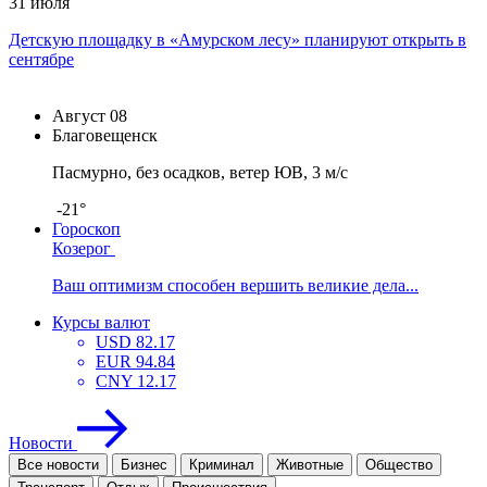
31 июля
Детскую площадку в «Амурском лесу» планируют открыть в
сентябре
Август
08
Благовещенск
Пасмурно, без осадков, ветер ЮВ, 3 м/с
-21°
Гороскоп
Козерог
Ваш оптимизм способен вершить великие дела...
Курсы валют
USD
82.17
EUR
94.84
CNY
12.17
Новости
Все новости
Бизнес
Криминал
Животные
Общество