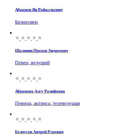
Абрамов Ян Рафаэльевич
Бизнесмен
Шаляпин Прохор Андреевич
Певец, ведущий
Абрамова Алсу Ралифовна
Певица, актриса, телеведущая
Белоусов Андрей Рэмович