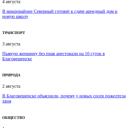
4 августа
В микрорайоне Северный готовят к сдаче арендный дом и
новую школу
ТРАНСПОРТ
3 августа
Пьяную женщину без прав арестовали на 10 суток в
Благовещенске
ПРИРОДА
2 августа
В Благовещенске объяснили, почему у новых сосен пожелтела
хвоя
ОБЩЕСТВО