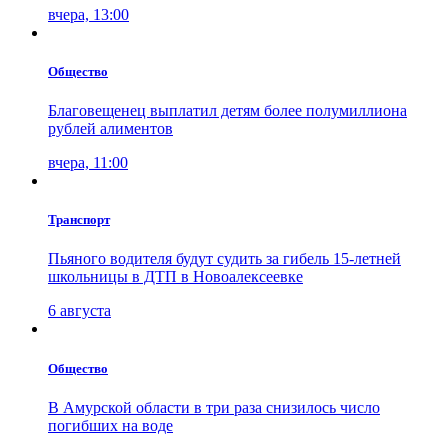
вчера, 13:00
Общество
Благовещенец выплатил детям более полумиллиона
рублей алиментов
вчера, 11:00
Транспорт
Пьяного водителя будут судить за гибель 15-летней
школьницы в ДТП в Новоалексеевке
6 августа
Общество
В Амурской области в три раза снизилось число
погибших на воде