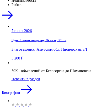
Недвижимость
Работа
7 июня 2026
Сдаю 1-комн. квартиру, 36 кв.м., 3/5 эт.
Благовещенск, Амурская обл, Пионерская, 3/1
3 200 ₽
50К+ объявлений от Белогорска до Шимановска
Перейти в раздел
Биографии