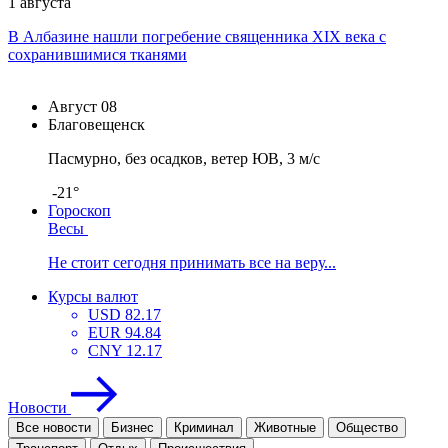
1 августа
В Албазине нашли погребение священника XIX века с
сохранившимися тканями
Август
08
Благовещенск
Пасмурно, без осадков, ветер ЮВ, 3 м/с
-21°
Гороскоп
Весы
Не стоит сегодня принимать все на веру...
Курсы валют
USD
82.17
EUR
94.84
CNY
12.17
Новости
Все новости
Бизнес
Криминал
Животные
Общество