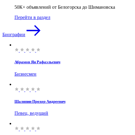
50К+ объявлений от Белогорска до Шимановска
Перейти в раздел
Биографии
Абрамов Ян Рафаэльевич
Бизнесмен
Шаляпин Прохор Андреевич
Певец, ведущий