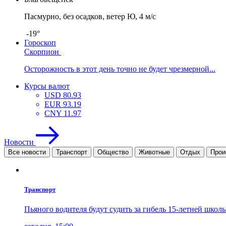
Пасмурно, без осадков, ветер Ю, 4 м/с
-19°
Гороскоп
Скорпион
Осторожность в этот день точно не будет чрезмерной...
Курсы валют
USD
80.93
EUR
93.19
CNY
11.97
Новости
Все новости
Транспорт
Общество
Животные
Отдых
Прои
Транспорт
Пьяного водителя будут судить за гибель 15-летней шко