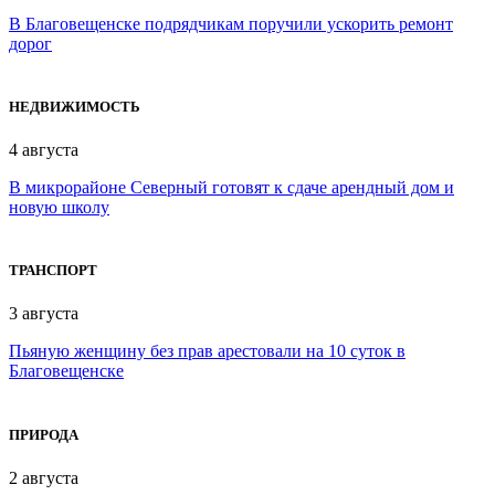
В Благовещенске подрядчикам поручили ускорить ремонт
дорог
НЕДВИЖИМОСТЬ
4 августа
В микрорайоне Северный готовят к сдаче арендный дом и
новую школу
ТРАНСПОРТ
3 августа
Пьяную женщину без прав арестовали на 10 суток в
Благовещенске
ПРИРОДА
2 августа