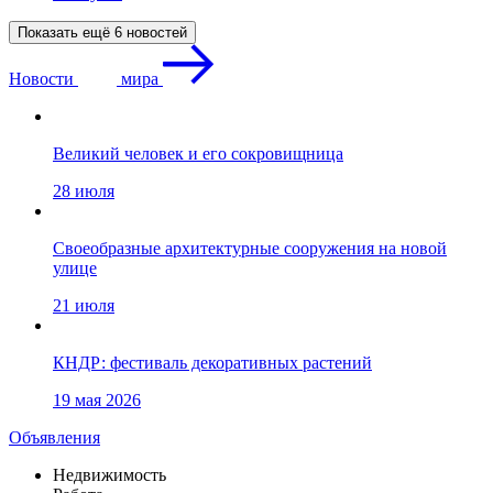
Показать ещё 6 новостей
Новости
мира
Великий человек и его сокровищница
28 июля
Своеобразные архитектурные сооружения на новой
улице
21 июля
КНДР: фестиваль декоративных растений
19 мая 2026
Объявления
Недвижимость