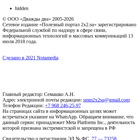
hidden
© ООО «Дважды два» 2005-2026
Сетевое издание «Полезный портал 2x2.su» зарегистрировано
Федеральной службой по надзору в сфере связи,
информационных технологий и массовых коммуникаций 13
июля 2018 года.
Сделано в 2021 Notamedia
Главный редактор: Семашко А.Н.
Адрес электронной почты редакции:
smm2x2su@gmail.com
Телефон Редакции:
+7 968 246-25-97
На страницах сайта в информационных целях может
встречаться указание на WhatsApp. Обращаем внимание, что
данный сервис принадлежит Meta Platforms Inc., деятельность
которой признана экстремистской и запрещена в РФ
Свидетельство о регистрации ЭЛ № ФС
77 — 73258