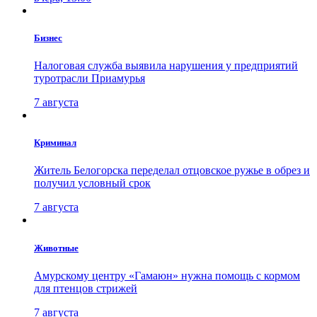
Бизнес
Налоговая служба выявила нарушения у предприятий
туротрасли Приамурья
7 августа
Криминал
Житель Белогорска переделал отцовское ружье в обрез и
получил условный срок
7 августа
Животные
Амурскому центру «Гамаюн» нужна помощь с кормом
для птенцов стрижей
7 августа