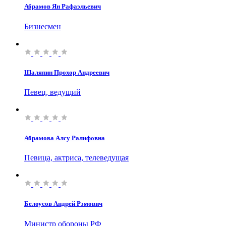
Абрамов Ян Рафаэльевич
Бизнесмен
Шаляпин Прохор Андреевич
Певец, ведущий
Абрамова Алсу Ралифовна
Певица, актриса, телеведущая
Белоусов Андрей Рэмович
Министр обороны РФ