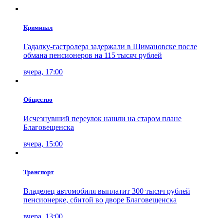
Криминал
Гадалку-гастролера задержали в Шимановске после
обмана пенсионеров на 115 тысяч рублей
вчера, 17:00
Общество
Исчезнувший переулок нашли на старом плане
Благовещенска
вчера, 15:00
Транспорт
Владелец автомобиля выплатит 300 тысяч рублей
пенсионерке, сбитой во дворе Благовещенска
вчера, 13:00