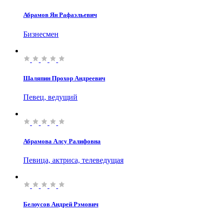
Абрамов Ян Рафаэльевич
Бизнесмен
Шаляпин Прохор Андреевич
Певец, ведущий
Абрамова Алсу Ралифовна
Певица, актриса, телеведущая
Белоусов Андрей Рэмович