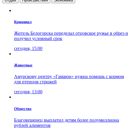
Отдых
Проиcшествия
Экономика
Криминал
Житель Белогорска переделал отцовское ружье в обрез и
получил условный срок
сегодня, 15:00
Животные
Амурскому центру «Гамаюн» нужна помощь с кормом
для птенцов стрижей
сегодня, 13:00
Общество
Благовещенец выплатил детям более полумиллиона
рублей алиментов