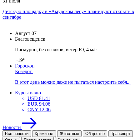
31 июля
Детскую площадку в «Амурском лесу» планируют открыть в
сентябре
Август
07
Благовещенск
Пасмурно, без осадков, ветер Ю, 4 м/с
-19°
Гороскоп
Козерог
В этот день можно даже не пытаться настроить себя...
Курсы валют
USD
81.41
EUR
94.06
CNY
12.06
Новости
Все новости
Криминал
Животные
Общество
Транспорт