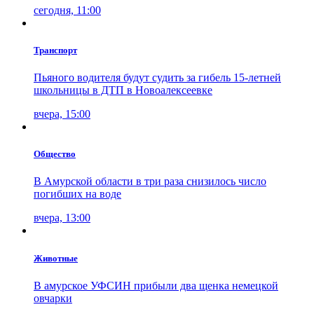
сегодня, 11:00
Транспорт
Пьяного водителя будут судить за гибель 15-летней
школьницы в ДТП в Новоалексеевке
вчера, 15:00
Общество
В Амурской области в три раза снизилось число
погибших на воде
вчера, 13:00
Животные
В амурское УФСИН прибыли два щенка немецкой
овчарки