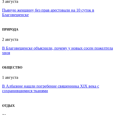
3 августа
Пьяную женщину без прав арестовали на 10 суток в
Благовещенске
ПРИРОДА
2 августа
В Благовещенске объяснили, почему у новых сосен пожелтела
хвоя
ОБЩЕСТВО
1 августа
В Албазине нашли погребение священника XIX века с
сохранившимися тканями
ОТДЫХ