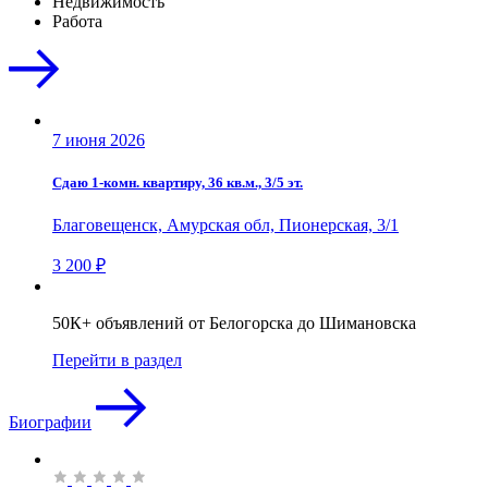
Недвижимость
Работа
7 июня 2026
Сдаю 1-комн. квартиру, 36 кв.м., 3/5 эт.
Благовещенск, Амурская обл, Пионерская, 3/1
3 200 ₽
50К+ объявлений от Белогорска до Шимановска
Перейти в раздел
Биографии