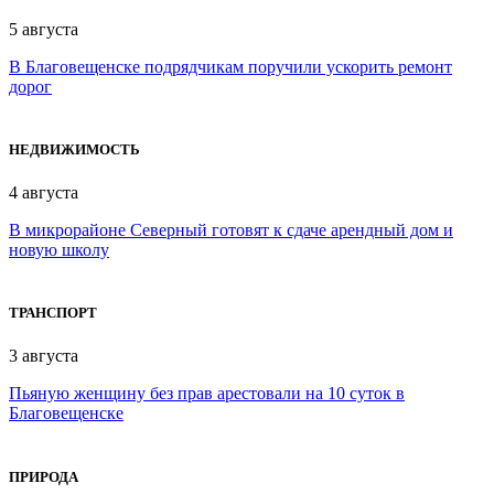
5 августа
В Благовещенске подрядчикам поручили ускорить ремонт
дорог
НЕДВИЖИМОСТЬ
4 августа
В микрорайоне Северный готовят к сдаче арендный дом и
новую школу
ТРАНСПОРТ
3 августа
Пьяную женщину без прав арестовали на 10 суток в
Благовещенске
ПРИРОДА