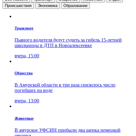
Проиcшествия
Экономика
Образование
Транспорт
Пьяного водителя будут судить за гибель 15-летней
школьницы в ДТП в Новоалексеевке
вчера, 15:00
Общество
В Амурской области в три раза снизилось число
погибших на воде
вчера, 13:00
Животные
В амурское УФСИН прибыли два щенка немецкой
овчарки