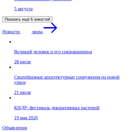
5 августа
Показать ещё 6 новостей
Новости
мира
Великий человек и его сокровищница
28 июля
Своеобразные архитектурные сооружения на новой
улице
21 июля
КНДР: фестиваль декоративных растений
19 мая 2026
Объявления