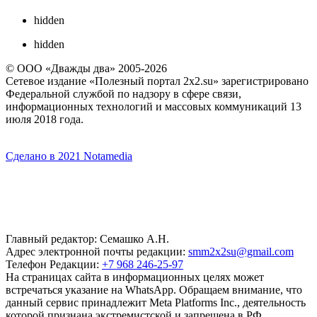
hidden
hidden
© ООО «Дважды два» 2005-2026
Сетевое издание «Полезный портал 2x2.su» зарегистрировано
Федеральной службой по надзору в сфере связи,
информационных технологий и массовых коммуникаций 13
июля 2018 года.
Сделано в 2021 Notamedia
Главный редактор: Семашко А.Н.
Адрес электронной почты редакции:
smm2x2su@gmail.com
Телефон Редакции:
+7 968 246-25-97
На страницах сайта в информационных целях может
встречаться указание на WhatsApp. Обращаем внимание, что
данный сервис принадлежит Meta Platforms Inc., деятельность
которой признана экстремистской и запрещена в РФ