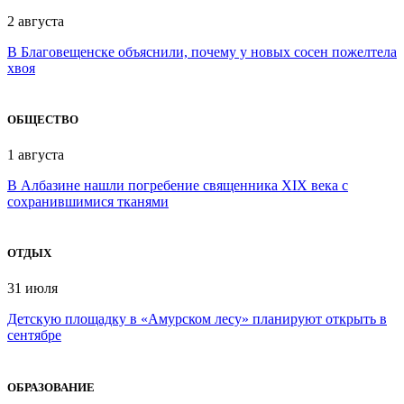
2 августа
В Благовещенске объяснили, почему у новых сосен пожелтела
хвоя
ОБЩЕСТВО
1 августа
В Албазине нашли погребение священника XIX века с
сохранившимися тканями
ОТДЫХ
31 июля
Детскую площадку в «Амурском лесу» планируют открыть в
сентябре
ОБРАЗОВАНИЕ