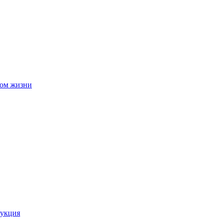
вом жизни
рукция