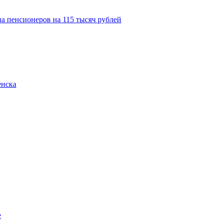
а пенсионеров на 115 тысяч рублей
енска
е