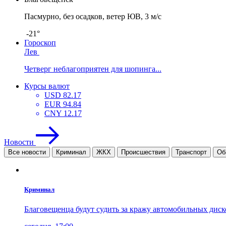
Пасмурно, без осадков, ветер ЮВ, 3 м/с
-21°
Гороскоп
Лев
Четверг неблагоприятен для шопинга...
Курсы валют
USD
82.17
EUR
94.84
CNY
12.17
Новости
Все новости
Криминал
ЖКХ
Проиcшествия
Транспорт
Об
Криминал
Благовещенца будут судить за кражу автомобильных диск