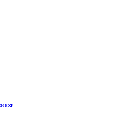
ой нож