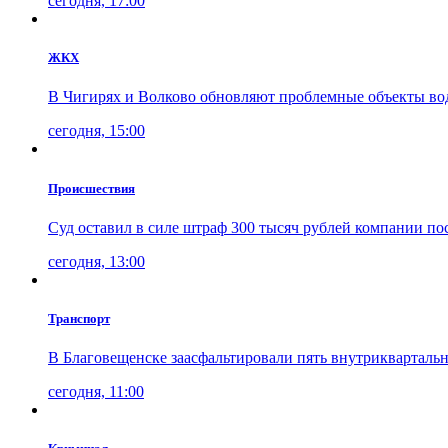
сегодня, 17:00
ЖКХ
В Чигирях и Волково обновляют проблемные объекты в
сегодня, 15:00
Проиcшествия
Суд оставил в силе штраф 300 тысяч рублей компании по
сегодня, 13:00
Транспорт
В Благовещенске заасфальтировали пять внутрикварталь
сегодня, 11:00