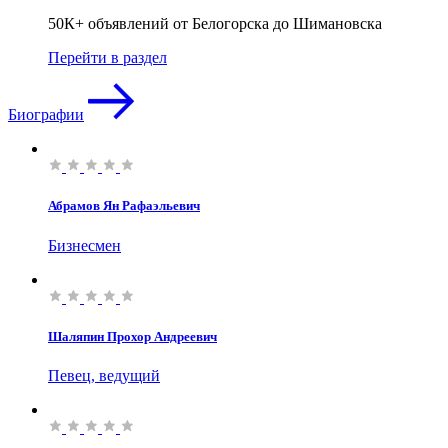
50К+ объявлений от Белогорска до Шимановска
Перейти в раздел
Биографии
Абрамов Ян Рафаэльевич
Бизнесмен
Шаляпин Прохор Андреевич
Певец, ведущий