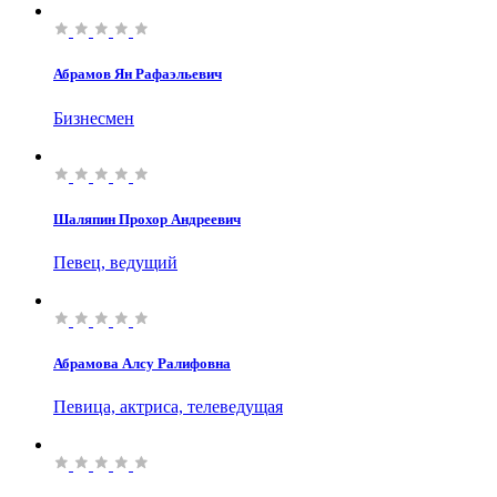
Абрамов Ян Рафаэльевич
Бизнесмен
Шаляпин Прохор Андреевич
Певец, ведущий
Абрамова Алсу Ралифовна
Певица, актриса, телеведущая