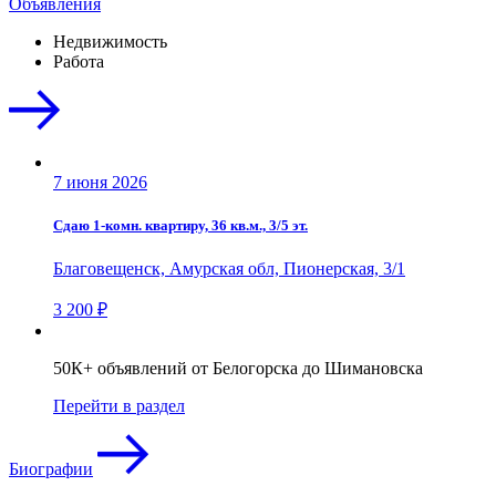
Объявления
Недвижимость
Работа
7 июня 2026
Сдаю 1-комн. квартиру, 36 кв.м., 3/5 эт.
Благовещенск, Амурская обл, Пионерская, 3/1
3 200 ₽
50К+ объявлений от Белогорска до Шимановска
Перейти в раздел
Биографии