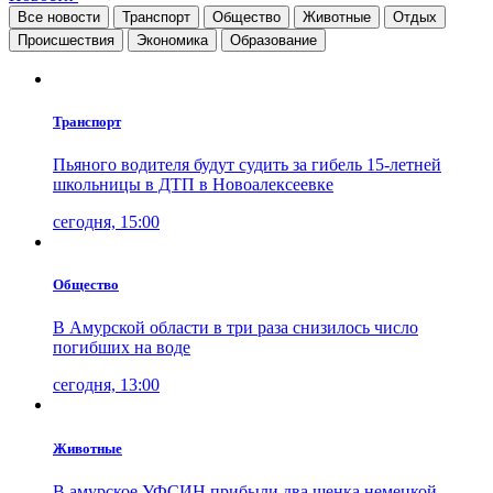
Все новости
Транспорт
Общество
Животные
Отдых
Проиcшествия
Экономика
Образование
Транспорт
Пьяного водителя будут судить за гибель 15-летней
школьницы в ДТП в Новоалексеевке
сегодня, 15:00
Общество
В Амурской области в три раза снизилось число
погибших на воде
сегодня, 13:00
Животные
В амурское УФСИН прибыли два щенка немецкой