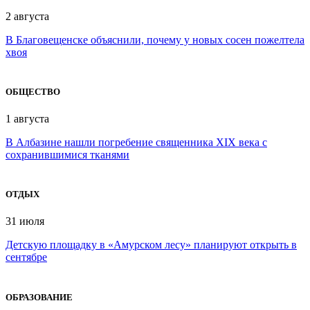
2 августа
В Благовещенске объяснили, почему у новых сосен пожелтела
хвоя
ОБЩЕСТВО
1 августа
В Албазине нашли погребение священника XIX века с
сохранившимися тканями
ОТДЫХ
31 июля
Детскую площадку в «Амурском лесу» планируют открыть в
сентябре
ОБРАЗОВАНИЕ