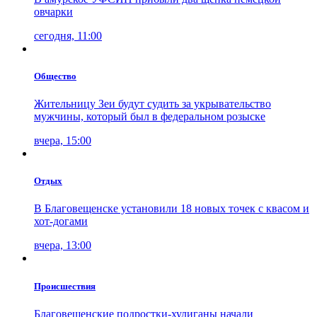
овчарки
сегодня, 11:00
Общество
Жительницу Зеи будут судить за укрывательство
мужчины, который был в федеральном розыске
вчера, 15:00
Отдых
В Благовещенске установили 18 новых точек с квасом и
хот-догами
вчера, 13:00
Проиcшествия
Благовещенские подростки-хулиганы начали