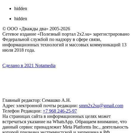
hidden
hidden
© ООО «Дважды два» 2005-2026
Сетевое издание «Полезный портал 2x2.su» зарегистрировано
Федеральной службой по надзору в сфере связи,
информационных технологий и массовых коммуникаций 13
июля 2018 года.
Сделано в 2021 Notamedia
Главный редактор: Семашко А.Н.
Адрес электронной почты редакции:
smm2x2su@gmail.com
Телефон Редакции:
+7 968 246-25-97
На страницах сайта в информационных целях может
встречаться указание на WhatsApp. Обращаем внимание, что
данный сервис принадлежит Meta Platforms Inc., деятельность
которой признана экстремистской и запрещена в РФ