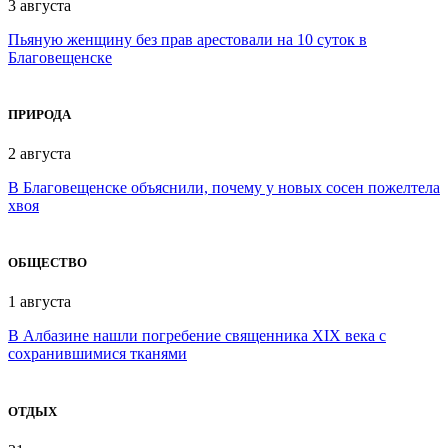
3 августа
Пьяную женщину без прав арестовали на 10 суток в
Благовещенске
ПРИРОДА
2 августа
В Благовещенске объяснили, почему у новых сосен пожелтела
хвоя
ОБЩЕСТВО
1 августа
В Албазине нашли погребение священника XIX века с
сохранившимися тканями
ОТДЫХ