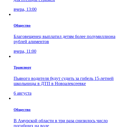
вчера, 13:00
Общество
Благовещенец выплатил детям более полумиллиона
рублей алиментов
вчера, 11:00
Транспорт
Пьяного водителя будут судить за гибель 15-летней
школьницы в ДТП в Новоалексеевке
6 августа
Общество
В Амурской области в три раза снизилось число
погибших на воде