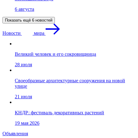
6 августа
Показать ещё 6 новостей
Новости
мира
Великий человек и его сокровищница
28 июля
Своеобразные архитектурные сооружения на новой
улице
21 июля
КНДР: фестиваль декоративных растений
19 мая 2026
Объявления