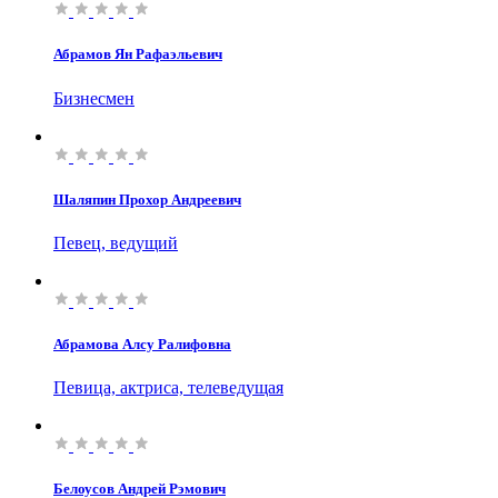
Абрамов Ян Рафаэльевич
Бизнесмен
Шаляпин Прохор Андреевич
Певец, ведущий
Абрамова Алсу Ралифовна
Певица, актриса, телеведущая
Белоусов Андрей Рэмович