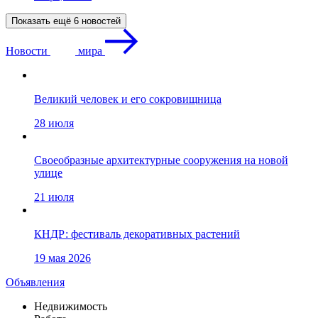
Показать ещё 6 новостей
Новости
мира
Великий человек и его сокровищница
28 июля
Своеобразные архитектурные сооружения на новой
улице
21 июля
КНДР: фестиваль декоративных растений
19 мая 2026
Объявления
Недвижимость