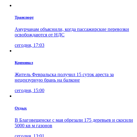
Транспорт
Амурчанам объяснили, когда пассажирские перевозки
освобождаются от НДС
сегодня, 17:03
Криминал
Житель Февральска получил 15 суток ареста за
нецензурную брань на балконе
сегодня, 15:00
Отдых
В Благовещенске с мая обрезали 175 деревьев и скосили
5000 кв м газонов
сегодня, 13:01