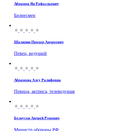
Абрамов Ян Рафаэльевич
Бизнесмен
Шаляпин Прохор Андреевич
Певец, ведущий
Абрамова Алсу Ралифовна
Певица, актриса, телеведущая
Белоусов Андрей Рэмович
Министр обороны РФ