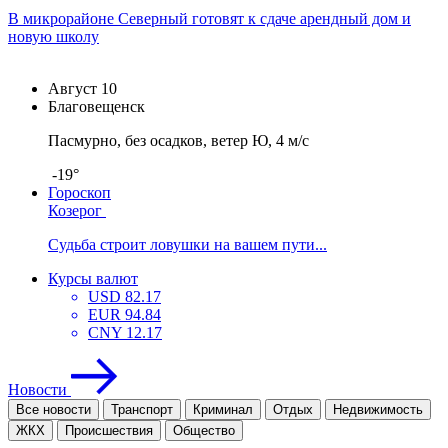
В микрорайоне Северный готовят к сдаче арендный дом и
новую школу
Август
10
Благовещенск
Пасмурно, без осадков, ветер Ю, 4 м/с
-19°
Гороскоп
Козерог
Судьба строит ловушки на вашем пути...
Курсы валют
USD
82.17
EUR
94.84
CNY
12.17
Новости
Все новости
Транспорт
Криминал
Отдых
Недвижимость
ЖКХ
Проиcшествия
Общество