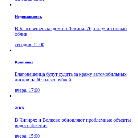
Недвижимость
В Благовещенске дом на Ленина, 76, получил новый
облик
сегодня, 11:00
Криминал
Благовещенца будут судить за кражу автомобильных
дисков на 60 тысяч рублей
вчера, 17:00
ЖКХ
В Чигирях и Волково обновляют проблемные объекты
водоснабжения
вчера, 15:00