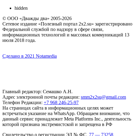
hidden
© ООО «Дважды два» 2005-2026
Сетевое издание «Полезный портал 2x2.su» зарегистрировано
Федеральной службой по надзору в сфере связи,
информационных технологий и массовых коммуникаций 13
июля 2018 года.
Сделано в 2021 Notamedia
Главный редактор: Семашко А.Н.
Адрес электронной почты редакции:
smm2x2su@gmail.com
Телефон Редакции:
+7 968 246-25-97
На страницах сайта в информационных целях может
встречаться указание на WhatsApp. Обращаем внимание, что
данный сервис принадлежит Meta Platforms Inc., деятельность
которой признана экстремистской и запрещена в РФ
Свидетельство о регистрации ЭЛ № ФС
77 — 73258