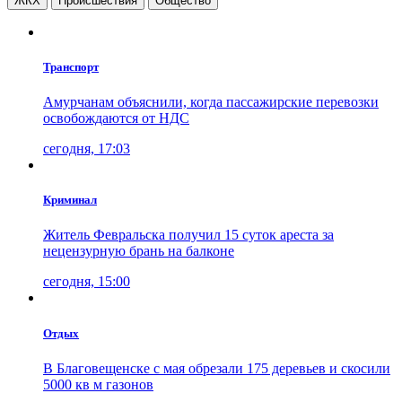
ЖКХ
Проиcшествия
Общество
Транспорт
Амурчанам объяснили, когда пассажирские перевозки
освобождаются от НДС
сегодня, 17:03
Криминал
Житель Февральска получил 15 суток ареста за
нецензурную брань на балконе
сегодня, 15:00
Отдых
В Благовещенске с мая обрезали 175 деревьев и скосили
5000 кв м газонов