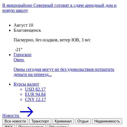
В микрорайоне Северный готовят к сдаче арендный дом и
новую школу
Август
10
Благовещенск
Пасмурно, без осадков, ветер ЮВ, 3 м/с
-21°
Гороскоп
Овен
Овны сегодня могут не без удовольствия потратить
деньги на переезд...
Курсы валют
USD
82.17
EUR
94.84
CNY
12.17
Новости
Все новости
Транспорт
Криминал
Отдых
Недвижимость