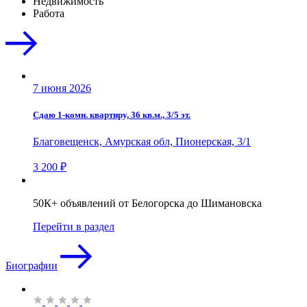
Недвижимость
Работа
7 июня 2026
Сдаю 1-комн. квартиру, 36 кв.м., 3/5 эт.
Благовещенск, Амурская обл, Пионерская, 3/1
3 200 ₽
50К+ объявлений от Белогорска до Шимановска
Перейти в раздел
Биографии