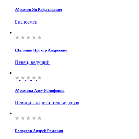
Абрамов Ян Рафаэльевич
Бизнесмен
Шаляпин Прохор Андреевич
Певец, ведущий
Абрамова Алсу Ралифовна
Певица, актриса, телеведущая
Белоусов Андрей Рэмович