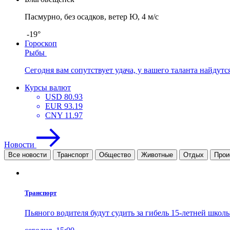
Пасмурно, без осадков, ветер Ю, 4 м/с
-19°
Гороскоп
Рыбы
Сегодня вам сопутствует удача, у вашего таланта найдутс
Курсы валют
USD
80.93
EUR
93.19
CNY
11.97
Новости
Все новости
Транспорт
Общество
Животные
Отдых
Прои
Транспорт
Пьяного водителя будут судить за гибель 15-летней шко