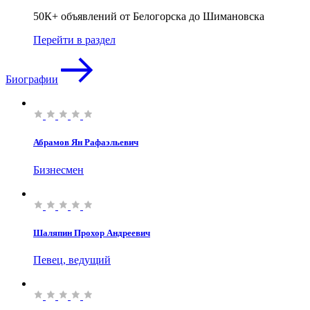
50К+ объявлений от Белогорска до Шимановска
Перейти в раздел
Биографии
Абрамов Ян Рафаэльевич
Бизнесмен
Шаляпин Прохор Андреевич
Певец, ведущий