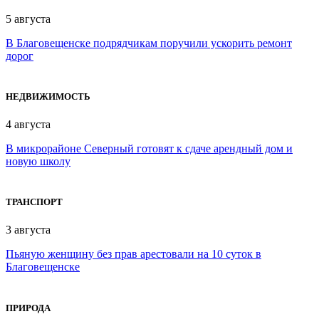
5 августа
В Благовещенске подрядчикам поручили ускорить ремонт
дорог
НЕДВИЖИМОСТЬ
4 августа
В микрорайоне Северный готовят к сдаче арендный дом и
новую школу
ТРАНСПОРТ
3 августа
Пьяную женщину без прав арестовали на 10 суток в
Благовещенске
ПРИРОДА