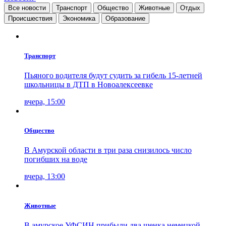
Все новости
Транспорт
Общество
Животные
Отдых
Проиcшествия
Экономика
Образование
Транспорт
Пьяного водителя будут судить за гибель 15-летней
школьницы в ДТП в Новоалексеевке
вчера, 15:00
Общество
В Амурской области в три раза снизилось число
погибших на воде
вчера, 13:00
Животные
В амурское УФСИН прибыли два щенка немецкой