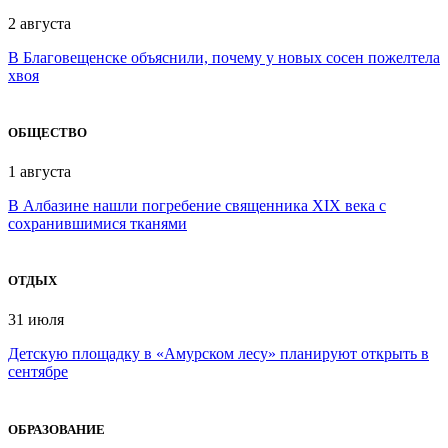
2 августа
В Благовещенске объяснили, почему у новых сосен пожелтела
хвоя
ОБЩЕСТВО
1 августа
В Албазине нашли погребение священника XIX века с
сохранившимися тканями
ОТДЫХ
31 июля
Детскую площадку в «Амурском лесу» планируют открыть в
сентябре
ОБРАЗОВАНИЕ