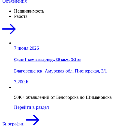
Объявления
Недвижимость
Работа
7 июня 2026
Сдаю 1-комн. квартиру, 36 кв.м., 3/5 эт.
Благовещенск, Амурская обл, Пионерская, 3/1
3 200 ₽
50К+ объявлений от Белогорска до Шимановска
Перейти в раздел
Биографии