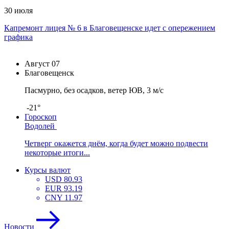
30 июля
Капремонт лицея № 6 в Благовещенске идет с опережением
графика
Август
07
Благовещенск
Пасмурно, без осадков, ветер ЮВ, 3 м/с
-21°
Гороскоп
Водолей
Четверг окажется днём, когда будет можно подвести
некоторые итоги...
Курсы валют
USD
80.93
EUR
93.19
CNY
11.97
Новости