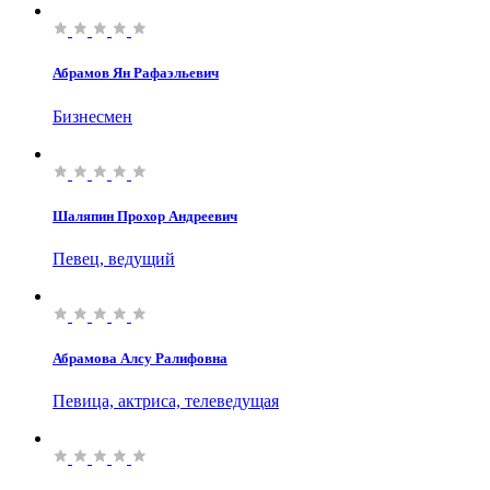
Абрамов Ян Рафаэльевич
Бизнесмен
Шаляпин Прохор Андреевич
Певец, ведущий
Абрамова Алсу Ралифовна
Певица, актриса, телеведущая