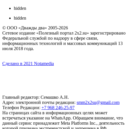
hidden
hidden
© ООО «Дважды два» 2005-2026
Сетевое издание «Полезный портал 2x2.su» зарегистрировано
Федеральной службой по надзору в сфере связи,
информационных технологий и массовых коммуникаций 13
июля 2018 года.
Сделано в 2021 Notamedia
Главный редактор: Семашко А.Н.
Адрес электронной почты редакции:
smm2x2su@gmail.com
Телефон Редакции:
+7 968 246-25-97
На страницах сайта в информационных целях может
встречаться указание на WhatsApp. Обращаем внимание, что
данный сервис принадлежит Meta Platforms Inc., деятельность
которой признана экстремистской и запрещена в РФ