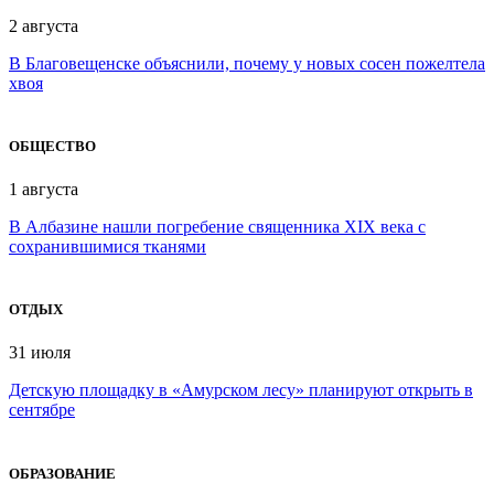
2 августа
В Благовещенске объяснили, почему у новых сосен пожелтела
хвоя
ОБЩЕСТВО
1 августа
В Албазине нашли погребение священника XIX века с
сохранившимися тканями
ОТДЫХ
31 июля
Детскую площадку в «Амурском лесу» планируют открыть в
сентябре
ОБРАЗОВАНИЕ