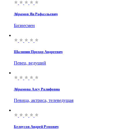
Абрамов Ян Рафаэльевич
Бизнесмен
Шаляпин Прохор Андреевич
Певец, ведущий
Абрамова Алсу Ралифовна
Певица, актриса, телеведущая
Белоусов Андрей Рэмович