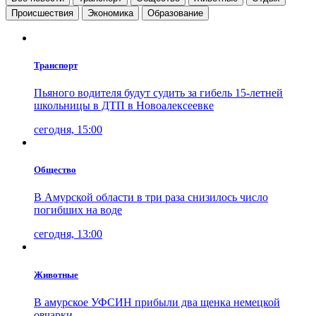
Проиcшествия
Экономика
Образование
Транспорт
Пьяного водителя будут судить за гибель 15-летней
школьницы в ДТП в Новоалексеевке
сегодня, 15:00
Общество
В Амурской области в три раза снизилось число
погибших на воде
сегодня, 13:00
Животные
В амурское УФСИН прибыли два щенка немецкой
овчарки