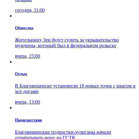
сегодня, 11:00
Общество
Жительницу Зеи будут судить за укрывательство
мужчины, который был в федеральном розыске
вчера, 15:00
Отдых
В Благовещенске установили 18 новых точек с квасом и
хот-догами
вчера, 13:00
Проиcшествия
Благовещенские подростки-хулиганы начали
отрабатывать вину на ГСТК