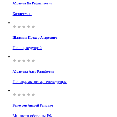
Абрамов Ян Рафаэльевич
Бизнесмен
Шаляпин Прохор Андреевич
Певец, ведущий
Абрамова Алсу Ралифовна
Певица, актриса, телеведущая
Белоусов Андрей Рэмович
Министр обороны РФ