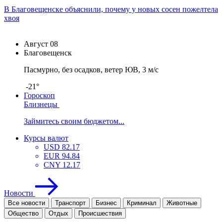
В Благовещенске объяснили, почему у новых сосен пожелтела
хвоя
Август
08
Благовещенск
Пасмурно, без осадков, ветер ЮВ, 3 м/с
-21°
Гороскоп
Близнецы
Займитесь своим бюджетом...
Курсы валют
USD
82.17
EUR
94.84
CNY
12.17
Новости
Все новости
Транспорт
Бизнес
Криминал
Животные
Общество
Отдых
Проиcшествия