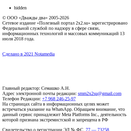
hidden
© ООО «Дважды два» 2005-2026
Сетевое издание «Полезный портал 2x2.su» зарегистрировано
Федеральной службой по надзору в сфере связи,
информационных технологий и массовых коммуникаций 13
июля 2018 года.
Сделано в 2021 Notamedia
Главный редактор: Семашко А.Н.
Адрес электронной почты редакции:
smm2x2su@gmail.com
Телефон Редакции:
+7 968 246-25-97
На страницах сайта в информационных целях может
встречаться указание на WhatsApp. Обращаем внимание, что
данный сервис принадлежит Meta Platforms Inc., деятельность
которой признана экстремистской и запрещена в РФ
Свидетельство о регистрации ЭЛ № ФС
77 — 73258