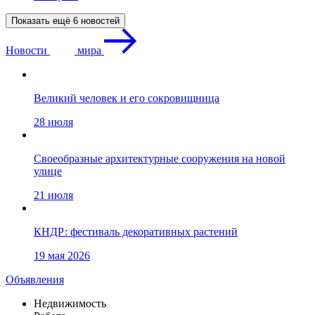
Показать ещё 6 новостей
Новости
мира
Великий человек и его сокровищница
28 июля
Своеобразные архитектурные сооружения на новой
улице
21 июля
КНДР: фестиваль декоративных растений
19 мая 2026
Объявления
Недвижимость