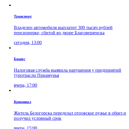
Транспорт
Владелец автомобиля выплатит 300 тысяч рублей
пенсионерке, сбитой во дворе Благовещенска
сегодня, 13:00
Бизнес
Налоговая служба выявила нарушения у предприятий
туротрасли Приамурья
вчера, 17:00
Криминал
Житель Белогорска переделал отцовское ружье в обрез и
получил условный срок
вчера, 15:00