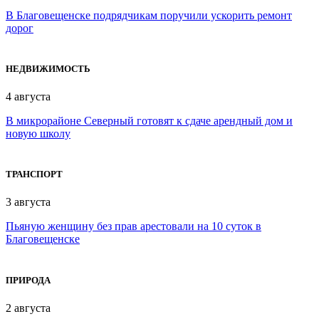
В Благовещенске подрядчикам поручили ускорить ремонт
дорог
НЕДВИЖИМОСТЬ
4 августа
В микрорайоне Северный готовят к сдаче арендный дом и
новую школу
ТРАНСПОРТ
3 августа
Пьяную женщину без прав арестовали на 10 суток в
Благовещенске
ПРИРОДА
2 августа