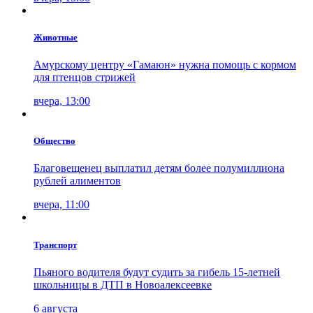
Животные
Амурскому центру «Гамаюн» нужна помощь с кормом
для птенцов стрижей
вчера, 13:00
Общество
Благовещенец выплатил детям более полумиллиона
рублей алиментов
вчера, 11:00
Транспорт
Пьяного водителя будут судить за гибель 15-летней
школьницы в ДТП в Новоалексеевке
6 августа