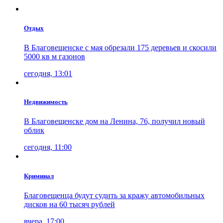
Отдых
В Благовещенске с мая обрезали 175 деревьев и скосили
5000 кв м газонов
сегодня, 13:01
Недвижимость
В Благовещенске дом на Ленина, 76, получил новый
облик
сегодня, 11:00
Криминал
Благовещенца будут судить за кражу автомобильных
дисков на 60 тысяч рублей
вчера, 17:00