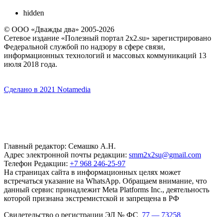
hidden
© ООО «Дважды два» 2005-2026
Сетевое издание «Полезный портал 2x2.su» зарегистрировано
Федеральной службой по надзору в сфере связи,
информационных технологий и массовых коммуникаций 13
июля 2018 года.
Сделано в 2021 Notamedia
Главный редактор: Семашко А.Н.
Адрес электронной почты редакции:
smm2x2su@gmail.com
Телефон Редакции:
+7 968 246-25-97
На страницах сайта в информационных целях может
встречаться указание на WhatsApp. Обращаем внимание, что
данный сервис принадлежит Meta Platforms Inc., деятельность
которой признана экстремистской и запрещена в РФ
Свидетельство о регистрации ЭЛ № ФС
77 — 73258