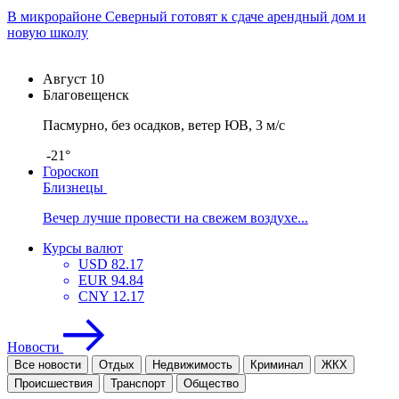
В микрорайоне Северный готовят к сдаче арендный дом и
новую школу
Август
10
Благовещенск
Пасмурно, без осадков, ветер ЮВ, 3 м/с
-21°
Гороскоп
Близнецы
Вечер лучше провести на свежем воздухе...
Курсы валют
USD
82.17
EUR
94.84
CNY
12.17
Новости
Все новости
Отдых
Недвижимость
Криминал
ЖКХ
Проиcшествия
Транспорт
Общество