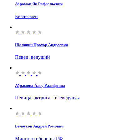
Абрамов Ян Рафаэльевич
Бизнесмен
Шаляпин Прохор Андреевич
Певец, ведущий
Абрамова Алсу Ралифовна
Певица, актриса, телеведущая
Белоусов Андрей Рэмович
Министр обороны РФ