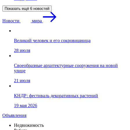
Показать ещё 6 новостей
Новости
мира
Великий человек и его сокровищница
28 июля
Своеобразные архитектурные сооружения на новой
улице
21 июля
КНДР: фестиваль декоративных растений
19 мая 2026
Объявления
Недвижимость