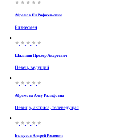
Абрамов Ян Рафаэльевич
Бизнесмен
Шаляпин Прохор Андреевич
Певец, ведущий
Абрамова Алсу Ралифовна
Певица, актриса, телеведущая
Белоусов Андрей Рэмович