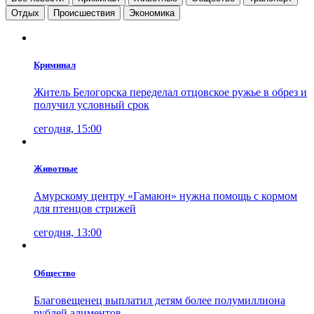
Отдых
Проиcшествия
Экономика
Криминал
Житель Белогорска переделал отцовское ружье в обрез и
получил условный срок
сегодня, 15:00
Животные
Амурскому центру «Гамаюн» нужна помощь с кормом
для птенцов стрижей
сегодня, 13:00
Общество
Благовещенец выплатил детям более полумиллиона
рублей алиментов