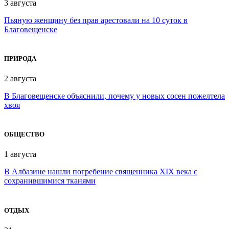
3 августа
Пьяную женщину без прав арестовали на 10 суток в
Благовещенске
ПРИРОДА
2 августа
В Благовещенске объяснили, почему у новых сосен пожелтела
хвоя
ОБЩЕСТВО
1 августа
В Албазине нашли погребение священника XIX века с
сохранившимися тканями
ОТДЫХ