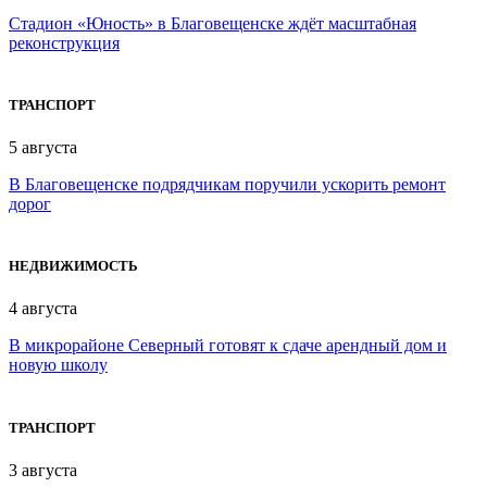
Стадион «Юность» в Благовещенске ждёт масштабная
реконструкция
ТРАНСПОРТ
5 августа
В Благовещенске подрядчикам поручили ускорить ремонт
дорог
НЕДВИЖИМОСТЬ
4 августа
В микрорайоне Северный готовят к сдаче арендный дом и
новую школу
ТРАНСПОРТ
3 августа