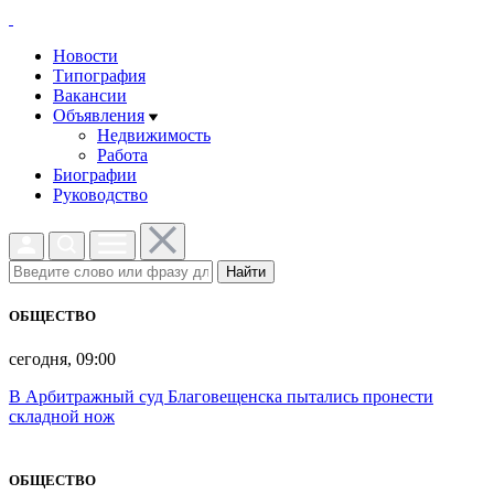
Новости
Типография
Вакансии
Объявления
Недвижимость
Работа
Биографии
Руководство
Найти
ОБЩЕСТВО
сегодня, 09:00
В Арбитражный суд Благовещенска пытались пронести
складной нож
ОБЩЕСТВО