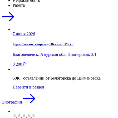
Недвижимость
Работа
7 июня 2026
Сдаю 1-комн. квартиру, 36 кв.м., 3/5 эт.
Благовещенск, Амурская обл, Пионерская, 3/1
3 200 ₽
50К+ объявлений от Белогорска до Шимановска
Перейти в раздел
Биографии