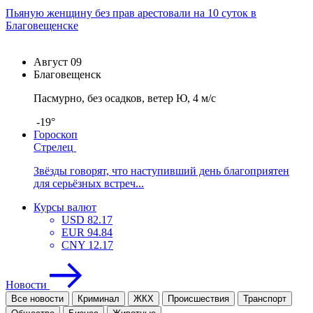
Пьяную женщину без прав арестовали на 10 суток в
Благовещенске
Август
09
Благовещенск
Пасмурно, без осадков, ветер Ю, 4 м/с
-19°
Гороскоп
Стрелец
Звёзды говорят, что наступивший день благоприятен
для серьёзных встреч...
Курсы валют
USD
82.17
EUR
94.84
CNY
12.17
Новости
Все новости
Криминал
ЖКХ
Проиcшествия
Транспорт