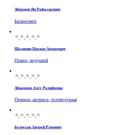
Абрамов Ян Рафаэльевич
Бизнесмен
Шаляпин Прохор Андреевич
Певец, ведущий
Абрамова Алсу Ралифовна
Певица, актриса, телеведущая
Белоусов Андрей Рэмович