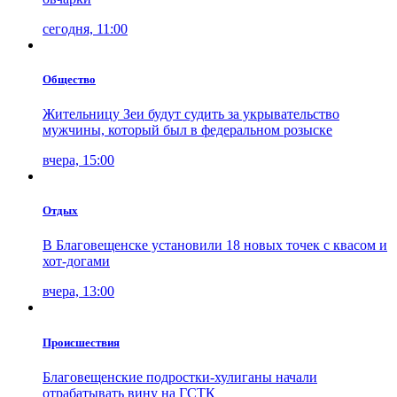
сегодня, 11:00
Общество
Жительницу Зеи будут судить за укрывательство
мужчины, который был в федеральном розыске
вчера, 15:00
Отдых
В Благовещенске установили 18 новых точек с квасом и
хот-догами
вчера, 13:00
Проиcшествия
Благовещенские подростки-хулиганы начали
отрабатывать вину на ГСТК