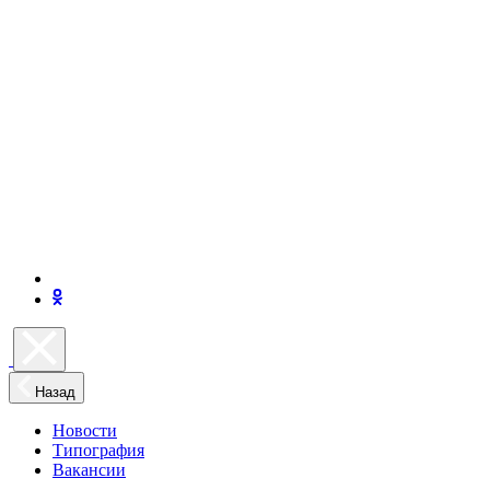
Назад
Новости
Типография
Вакансии