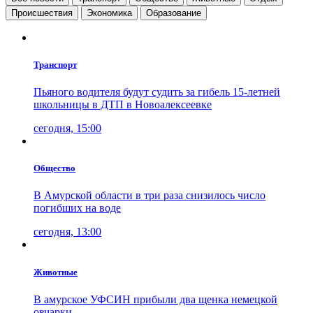
Проиcшествия
Экономика
Образование
Транспорт
Пьяного водителя будут судить за гибель 15-летней
школьницы в ДТП в Новоалексеевке
сегодня, 15:00
Общество
В Амурской области в три раза снизилось число
погибших на воде
сегодня, 13:00
Животные
В амурское УФСИН прибыли два щенка немецкой
овчарки