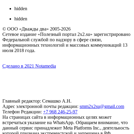
hidden
hidden
© ООО «Дважды два» 2005-2026
Сетевое издание «Полезный портал 2x2.su» зарегистрировано
Федеральной службой по надзору в сфере связи,
информационных технологий и массовых коммуникаций 13
июля 2018 года.
Сделано в 2021 Notamedia
Главный редактор: Семашко А.Н.
Адрес электронной почты редакции:
smm2x2su@gmail.com
Телефон Редакции:
+7 968 246-25-97
На страницах сайта в информационных целях может
встречаться указание на WhatsApp. Обращаем внимание, что
данный сервис принадлежит Meta Platforms Inc., деятельность
которой признана экстремистской и запрещена в РФ