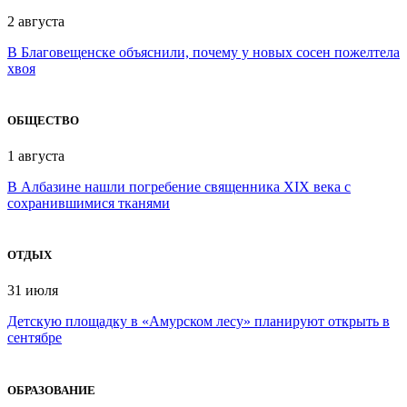
2 августа
В Благовещенске объяснили, почему у новых сосен пожелтела
хвоя
ОБЩЕСТВО
1 августа
В Албазине нашли погребение священника XIX века с
сохранившимися тканями
ОТДЫХ
31 июля
Детскую площадку в «Амурском лесу» планируют открыть в
сентябре
ОБРАЗОВАНИЕ