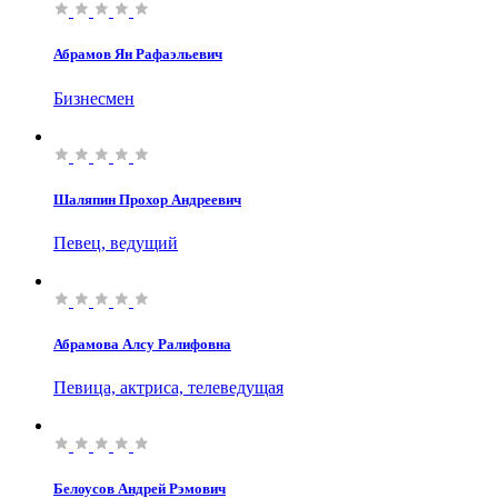
Абрамов Ян Рафаэльевич
Бизнесмен
Шаляпин Прохор Андреевич
Певец, ведущий
Абрамова Алсу Ралифовна
Певица, актриса, телеведущая
Белоусов Андрей Рэмович