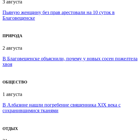
3 августа
Пьяную женщину без прав арестовали на 10 суток в
Благовещенске
ПРИРОДА
2 августа
В Благовещенске объяснили, почему у новых сосен пожелтела
хвоя
ОБЩЕСТВО
1 августа
В Албазине нашли погребение священника XIX века с
сохранившимися тканями
ОТДЫХ