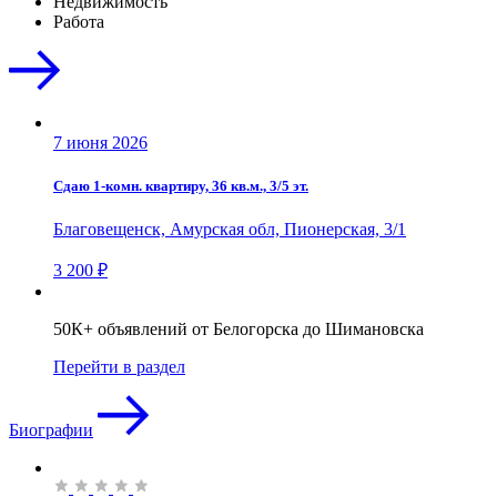
Недвижимость
Работа
7 июня 2026
Сдаю 1-комн. квартиру, 36 кв.м., 3/5 эт.
Благовещенск, Амурская обл, Пионерская, 3/1
3 200 ₽
50К+ объявлений от Белогорска до Шимановска
Перейти в раздел
Биографии