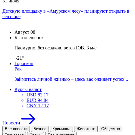
31 июля
Детскую площадку в «Амурском лесу» планируют открыть в
сентябре
Август
08
Благовещенск
Пасмурно, без осадков, ветер ЮВ, 3 м/с
-21°
Гороскоп
Рак
Займитесь личной жизнью – здесь вас ожидает успех...
Курсы валют
USD
82.17
EUR
94.84
CNY
12.17
Новости
Все новости
Бизнес
Криминал
Животные
Общество