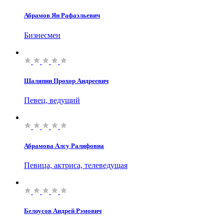
Абрамов Ян Рафаэльевич
Бизнесмен
Шаляпин Прохор Андреевич
Певец, ведущий
Абрамова Алсу Ралифовна
Певица, актриса, телеведущая
Белоусов Андрей Рэмович