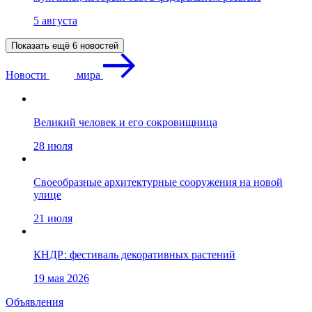
5 августа
Показать ещё 6 новостей
Новости
мира
Великий человек и его сокровищница
28 июля
Своеобразные архитектурные сооружения на новой
улице
21 июля
КНДР: фестиваль декоративных растений
19 мая 2026
Объявления