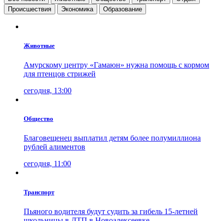
Проиcшествия
Экономика
Образование
Животные
Амурскому центру «Гамаюн» нужна помощь с кормом
для птенцов стрижей
сегодня, 13:00
Общество
Благовещенец выплатил детям более полумиллиона
рублей алиментов
сегодня, 11:00
Транспорт
Пьяного водителя будут судить за гибель 15-летней
школьницы в ДТП в Новоалексеевке