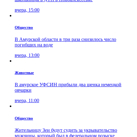
вчера, 15:00
Общество
В Амурской области в три раза снизилось число
погибших на воде
вчера, 13:00
Животные
В амурское УФСИН прибыли два щенка немецкой
овчарки
вчера, 11:00
Общество
Жительницу Зеи будут судить за укрывательство
мужчины, который был в федеральном розыске