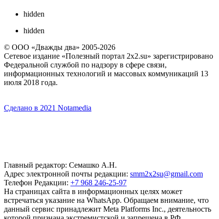
hidden
hidden
© ООО «Дважды два» 2005-2026
Сетевое издание «Полезный портал 2x2.su» зарегистрировано
Федеральной службой по надзору в сфере связи,
информационных технологий и массовых коммуникаций 13
июля 2018 года.
Сделано в 2021 Notamedia
Главный редактор: Семашко А.Н.
Адрес электронной почты редакции:
smm2x2su@gmail.com
Телефон Редакции:
+7 968 246-25-97
На страницах сайта в информационных целях может
встречаться указание на WhatsApp. Обращаем внимание, что
данный сервис принадлежит Meta Platforms Inc., деятельность
которой признана экстремистской и запрещена в РФ