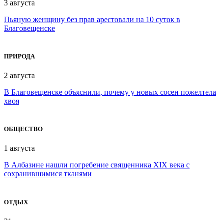
3 августа
Пьяную женщину без прав арестовали на 10 суток в
Благовещенске
ПРИРОДА
2 августа
В Благовещенске объяснили, почему у новых сосен пожелтела
хвоя
ОБЩЕСТВО
1 августа
В Албазине нашли погребение священника XIX века с
сохранившимися тканями
ОТДЫХ