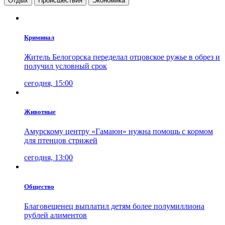
Отдых
Проиcшествия
Экономика
Криминал
Житель Белогорска переделал отцовское ружье в обрез и
получил условный срок
сегодня, 15:00
Животные
Амурскому центру «Гамаюн» нужна помощь с кормом
для птенцов стрижей
сегодня, 13:00
Общество
Благовещенец выплатил детям более полумиллиона
рублей алиментов