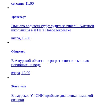
сегодня, 11:00
Транспорт
Пьяного водителя будут судить за гибель 15-летней
школьницы в ДТП в Новоалексеевке
вчера, 15:00
Общество
В Амурской области в три раза снизилось число
погибших на воде
вчера, 13:00
Животные
В амурское УФСИН прибыли два щенка немецкой
овчарки