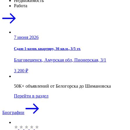
Недвижимость
Работа
7 июня 2026
Сдаю 1-комн. квартиру, 36 кв.м., 3/5 эт.
Благовещенск, Амурская обл, Пионерская, 3/1
3 200 ₽
50К+ объявлений от Белогорска до Шимановска
Перейти в раздел
Биографии