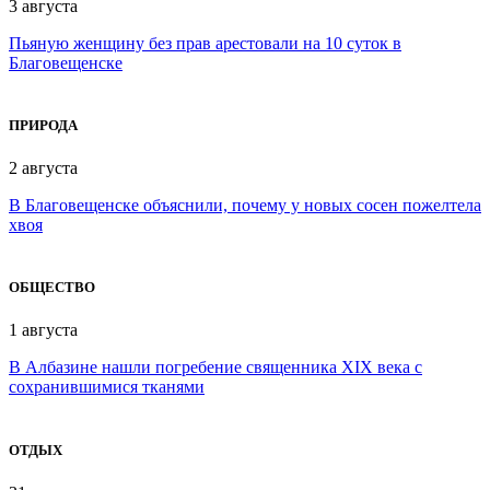
3 августа
Пьяную женщину без прав арестовали на 10 суток в
Благовещенске
ПРИРОДА
2 августа
В Благовещенске объяснили, почему у новых сосен пожелтела
хвоя
ОБЩЕСТВО
1 августа
В Албазине нашли погребение священника XIX века с
сохранившимися тканями
ОТДЫХ