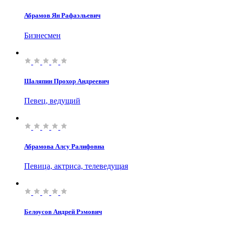
Абрамов Ян Рафаэльевич
Бизнесмен
Шаляпин Прохор Андреевич
Певец, ведущий
Абрамова Алсу Ралифовна
Певица, актриса, телеведущая
Белоусов Андрей Рэмович