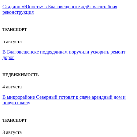
Стадион «Юность» в Благовещенске ждёт масштабная
реконструкция
ТРАНСПОРТ
5 августа
В Благовещенске подрядчикам поручили ускорить ремонт
дорог
НЕДВИЖИМОСТЬ
4 августа
В микрорайоне Северный готовят к сдаче арендный дом и
новую школу
ТРАНСПОРТ
3 августа