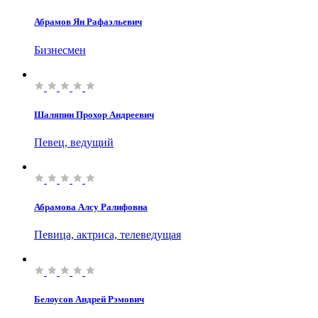
Абрамов Ян Рафаэльевич
Бизнесмен
Шаляпин Прохор Андреевич
Певец, ведущий
Абрамова Алсу Ралифовна
Певица, актриса, телеведущая
Белоусов Андрей Рэмович