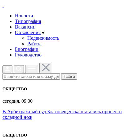
Новости
Типография
Вакансии
Объявления
Недвижимость
Работа
Биографии
Руководство
Найти
ОБЩЕСТВО
сегодня, 09:00
В Арбитражный суд Благовещенска пытались пронести
складной нож
ОБЩЕСТВО