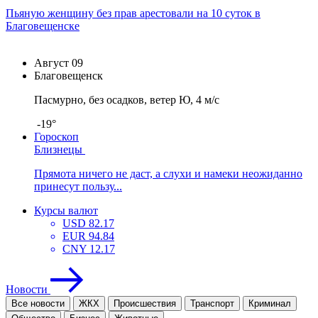
Пьяную женщину без прав арестовали на 10 суток в
Благовещенске
Август
09
Благовещенск
Пасмурно, без осадков, ветер Ю, 4 м/с
-19°
Гороскоп
Близнецы
Прямота ничего не даст, а слухи и намеки неожиданно
принесут пользу...
Курсы валют
USD
82.17
EUR
94.84
CNY
12.17
Новости
Все новости
ЖКХ
Проиcшествия
Транспорт
Криминал