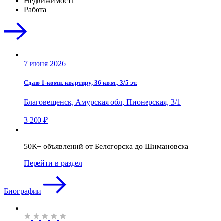
Недвижимость
Работа
7 июня 2026
Сдаю 1-комн. квартиру, 36 кв.м., 3/5 эт.
Благовещенск, Амурская обл, Пионерская, 3/1
3 200 ₽
50К+ объявлений от Белогорска до Шимановска
Перейти в раздел
Биографии