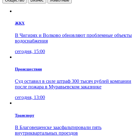
Общество
Бизнес
Животные
ЖКХ
В Чигирях и Волково обновляют проблемные объекты
водоснабжения
сегодня, 15:00
Проиcшествия
Суд оставил в силе штраф 300 тысяч рублей компании
после пожара в Муравьевском заказнике
сегодня, 13:00
Транспорт
В Благовещенске заасфальтировали пять
внутриквартальных проездов