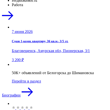
Недвижимость
Работа
7 июня 2026
Сдаю 1-комн. квартиру, 36 кв.м., 3/5 эт.
Благовещенск, Амурская обл, Пионерская, 3/1
3 200 ₽
50К+ объявлений от Белогорска до Шимановска
Перейти в раздел
Биографии