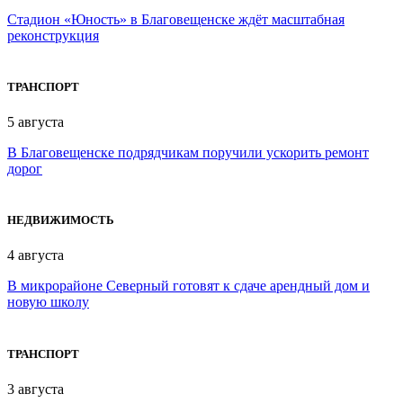
Стадион «Юность» в Благовещенске ждёт масштабная
реконструкция
ТРАНСПОРТ
5 августа
В Благовещенске подрядчикам поручили ускорить ремонт
дорог
НЕДВИЖИМОСТЬ
4 августа
В микрорайоне Северный готовят к сдаче арендный дом и
новую школу
ТРАНСПОРТ
3 августа