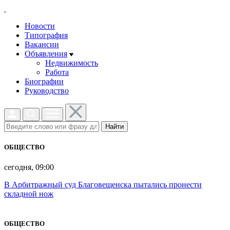
Новости
Типография
Вакансии
Объявления
Недвижимость
Работа
Биографии
Руководство
Найти
ОБЩЕСТВО
сегодня, 09:00
В Арбитражный суд Благовещенска пытались пронести
складной нож
ОБЩЕСТВО