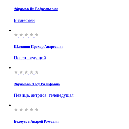
Абрамов Ян Рафаэльевич
Бизнесмен
Шаляпин Прохор Андреевич
Певец, ведущий
Абрамова Алсу Ралифовна
Певица, актриса, телеведущая
Белоусов Андрей Рэмович