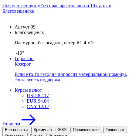
Пьяную женщину без прав арестовали на 10 суток в
Благовещенске
Август
09
Благовещенск
Пасмурно, без осадков, ветер Ю, 4 м/с
-19°
Гороскоп
Козерог
Если кто-то сегодня попросит материальной помощи,
согласитесь поддержа...
Курсы валют
USD
82.17
EUR
94.84
CNY
12.17
Новости
Все новости
Криминал
ЖКХ
Проиcшествия
Транспорт