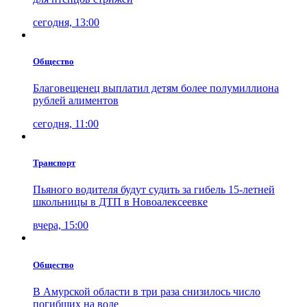
сегодня, 13:00
Общество
Благовещенец выплатил детям более полумиллиона
рублей алиментов
сегодня, 11:00
Транспорт
Пьяного водителя будут судить за гибель 15-летней
школьницы в ДТП в Новоалексеевке
вчера, 15:00
Общество
В Амурской области в три раза снизилось число
погибших на воде