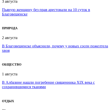
3 августа
Пьяную женщину без прав арестовали на 10 суток в
Благовещенске
ПРИРОДА
2 августа
В Благовещенске объяснили, почему у новых сосен пожелтела
хвоя
ОБЩЕСТВО
1 августа
В Албазине нашли погребение священника XIX века с
сохранившимися тканями
ОТДЫХ