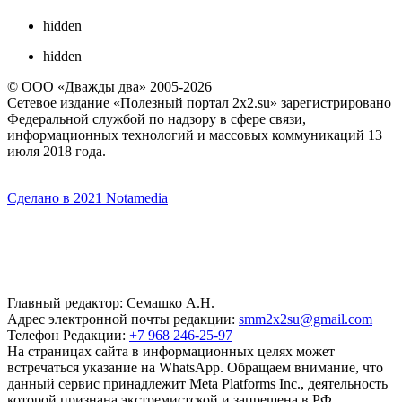
hidden
hidden
© ООО «Дважды два» 2005-2026
Сетевое издание «Полезный портал 2x2.su» зарегистрировано
Федеральной службой по надзору в сфере связи,
информационных технологий и массовых коммуникаций 13
июля 2018 года.
Сделано в 2021 Notamedia
Главный редактор: Семашко А.Н.
Адрес электронной почты редакции:
smm2x2su@gmail.com
Телефон Редакции:
+7 968 246-25-97
На страницах сайта в информационных целях может
встречаться указание на WhatsApp. Обращаем внимание, что
данный сервис принадлежит Meta Platforms Inc., деятельность
которой признана экстремистской и запрещена в РФ