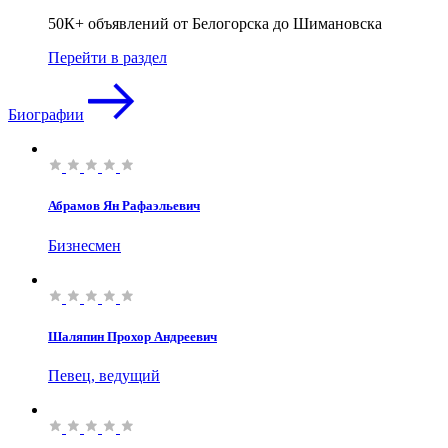
50К+ объявлений от Белогорска до Шимановска
Перейти в раздел
Биографии
Абрамов Ян Рафаэльевич
Бизнесмен
Шаляпин Прохор Андреевич
Певец, ведущий