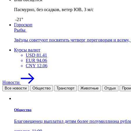
Пасмурно, без осадков, ветер ЮВ, 3 м/с
-21°
Гороскоп
Рыбы
Звёзды советуют посвятить четверг переговорам и всему, ч
Курсы валют
USD
81.41
EUR
94.06
CNY
12.06
Новости
Все новости
Общество
Транспорт
Животные
Отдых
Прои
Общество
Благовещенец выплатил детям более полумиллиона рубл