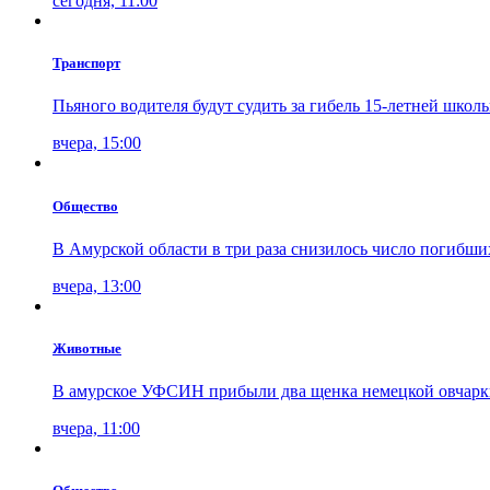
сегодня, 11:00
Транспорт
Пьяного водителя будут судить за гибель 15-летней шко
вчера, 15:00
Общество
В Амурской области в три раза снизилось число погибши
вчера, 13:00
Животные
В амурское УФСИН прибыли два щенка немецкой овчарк
вчера, 11:00