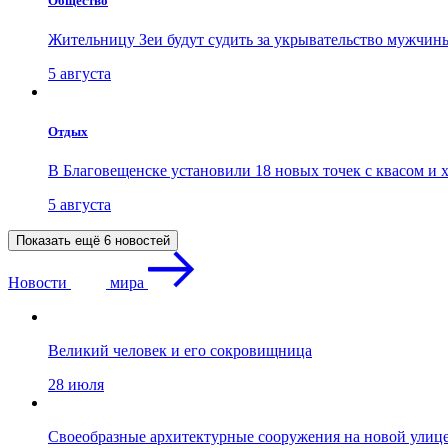
Общество
Жительницу Зеи будут судить за укрывательство мужчин
5 августа
Отдых
В Благовещенске установили 18 новых точек с квасом и 
5 августа
Показать ещё 6 новостей
Новости
мира
Великий человек и его сокровищница
28 июля
Своеобразные архитектурные сооружения на новой улиц