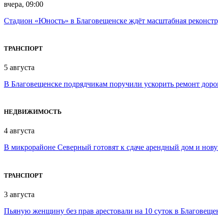
вчера, 09:00
Стадион «Юность» в Благовещенске ждёт масштабная реконст
ТРАНСПОРТ
5 августа
В Благовещенске подрядчикам поручили ускорить ремонт доро
НЕДВИЖИМОСТЬ
4 августа
В микрорайоне Северный готовят к сдаче арендный дом и нов
ТРАНСПОРТ
3 августа
Пьяную женщину без прав арестовали на 10 суток в Благовеще