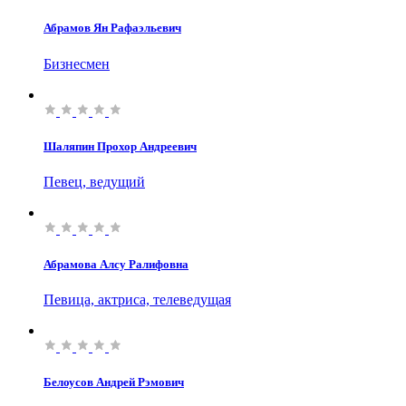
Абрамов Ян Рафаэльевич
Бизнесмен
Шаляпин Прохор Андреевич
Певец, ведущий
Абрамова Алсу Ралифовна
Певица, актриса, телеведущая
Белоусов Андрей Рэмович