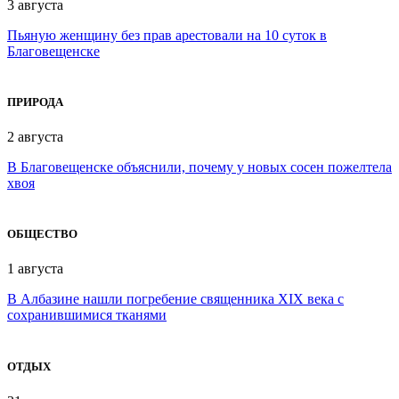
3 августа
Пьяную женщину без прав арестовали на 10 суток в
Благовещенске
ПРИРОДА
2 августа
В Благовещенске объяснили, почему у новых сосен пожелтела
хвоя
ОБЩЕСТВО
1 августа
В Албазине нашли погребение священника XIX века с
сохранившимися тканями
ОТДЫХ