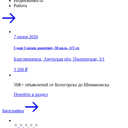
Недвижимость
Работа
7 июня 2026
Сдаю 1-комн. квартиру, 36 кв.м., 3/5 эт.
Благовещенск, Амурская обл, Пионерская, 3/1
3 200 ₽
50К+ объявлений от Белогорска до Шимановска
Перейти в раздел
Биографии