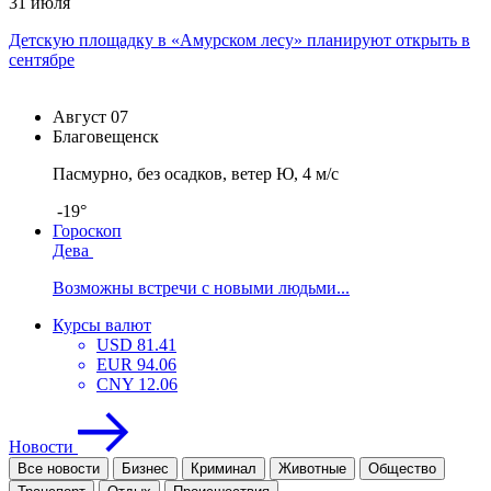
31 июля
Детскую площадку в «Амурском лесу» планируют открыть в
сентябре
Август
07
Благовещенск
Пасмурно, без осадков, ветер Ю, 4 м/с
-19°
Гороскоп
Дева
Возможны встречи с новыми людьми...
Курсы валют
USD
81.41
EUR
94.06
CNY
12.06
Новости
Все новости
Бизнес
Криминал
Животные
Общество