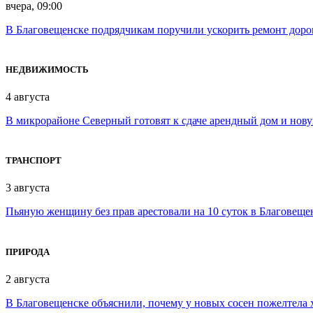
вчера, 09:00
В Благовещенске подрядчикам поручили ускорить ремонт доро
НЕДВИЖИМОСТЬ
4 августа
В микрорайоне Северный готовят к сдаче арендный дом и нов
ТРАНСПОРТ
3 августа
Пьяную женщину без прав арестовали на 10 суток в Благовеще
ПРИРОДА
2 августа
В Благовещенске объяснили, почему у новых сосен пожелтела 