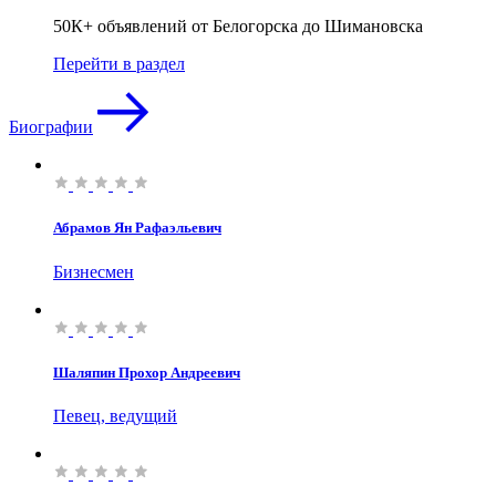
50К+ объявлений от Белогорска до Шимановска
Перейти в раздел
Биографии
Абрамов Ян Рафаэльевич
Бизнесмен
Шаляпин Прохор Андреевич
Певец, ведущий