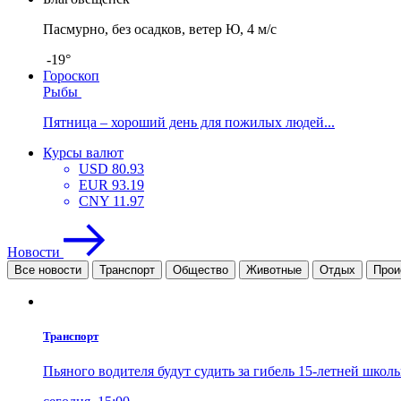
Пасмурно, без осадков, ветер Ю, 4 м/с
-19°
Гороскоп
Рыбы
Пятница – хороший день для пожилых людей...
Курсы валют
USD
80.93
EUR
93.19
CNY
11.97
Новости
Все новости
Транспорт
Общество
Животные
Отдых
Прои
Транспорт
Пьяного водителя будут судить за гибель 15-летней шко