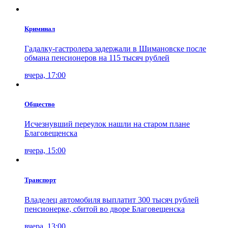
Криминал
Гадалку-гастролера задержали в Шимановске после
обмана пенсионеров на 115 тысяч рублей
вчера, 17:00
Общество
Исчезнувший переулок нашли на старом плане
Благовещенска
вчера, 15:00
Транспорт
Владелец автомобиля выплатит 300 тысяч рублей
пенсионерке, сбитой во дворе Благовещенска
вчера, 13:00