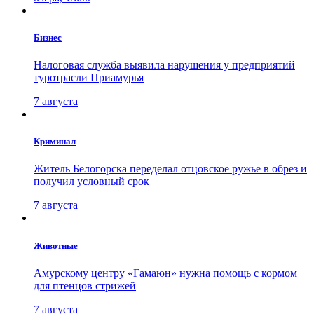
Бизнес
Налоговая служба выявила нарушения у предприятий
туротрасли Приамурья
7 августа
Криминал
Житель Белогорска переделал отцовское ружье в обрез и
получил условный срок
7 августа
Животные
Амурскому центру «Гамаюн» нужна помощь с кормом
для птенцов стрижей
7 августа