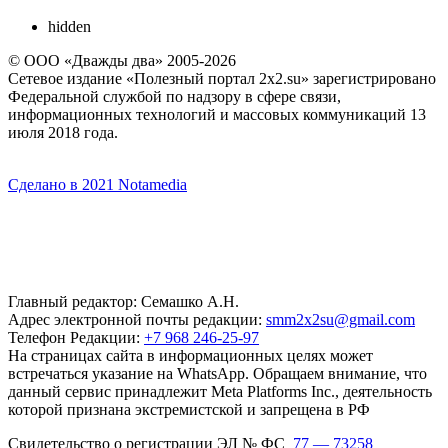
hidden
© ООО «Дважды два» 2005-2026
Сетевое издание «Полезный портал 2x2.su» зарегистрировано
Федеральной службой по надзору в сфере связи,
информационных технологий и массовых коммуникаций 13
июля 2018 года.
Сделано в 2021 Notamedia
Главный редактор: Семашко А.Н.
Адрес электронной почты редакции:
smm2x2su@gmail.com
Телефон Редакции:
+7 968 246-25-97
На страницах сайта в информационных целях может
встречаться указание на WhatsApp. Обращаем внимание, что
данный сервис принадлежит Meta Platforms Inc., деятельность
которой признана экстремистской и запрещена в РФ
Свидетельство о регистрации ЭЛ № ФС
77 — 73258