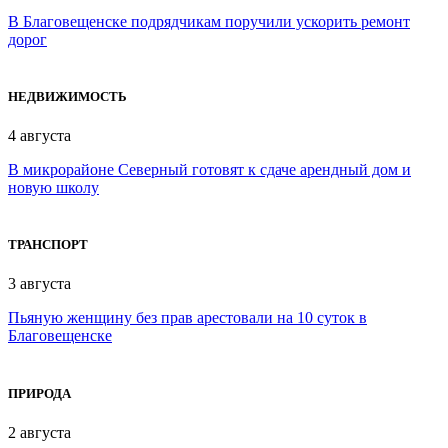
В Благовещенске подрядчикам поручили ускорить ремонт
дорог
НЕДВИЖИМОСТЬ
4 августа
В микрорайоне Северный готовят к сдаче арендный дом и
новую школу
ТРАНСПОРТ
3 августа
Пьяную женщину без прав арестовали на 10 суток в
Благовещенске
ПРИРОДА
2 августа