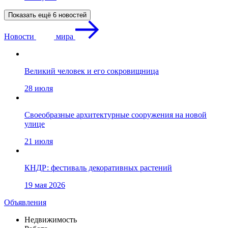
Показать ещё 6 новостей
Новости
мира
Великий человек и его сокровищница
28 июля
Своеобразные архитектурные сооружения на новой
улице
21 июля
КНДР: фестиваль декоративных растений
19 мая 2026
Объявления
Недвижимость