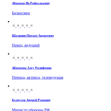
Абрамов Ян Рафаэльевич
Бизнесмен
Шаляпин Прохор Андреевич
Певец, ведущий
Абрамова Алсу Ралифовна
Певица, актриса, телеведущая
Белоусов Андрей Рэмович
Министр обороны РФ