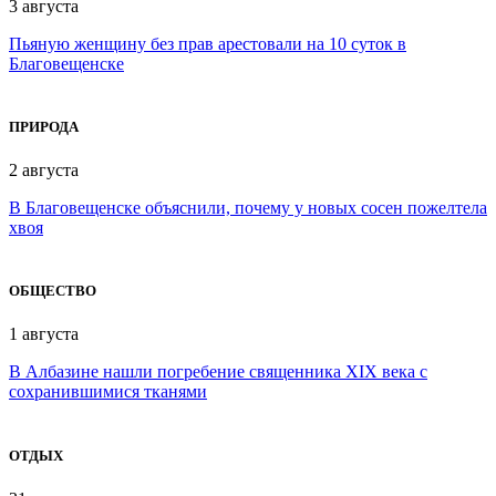
3 августа
Пьяную женщину без прав арестовали на 10 суток в
Благовещенске
ПРИРОДА
2 августа
В Благовещенске объяснили, почему у новых сосен пожелтела
хвоя
ОБЩЕСТВО
1 августа
В Албазине нашли погребение священника XIX века с
сохранившимися тканями
ОТДЫХ