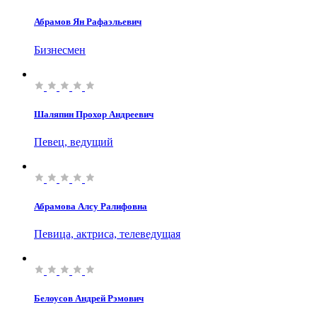
Абрамов Ян Рафаэльевич
Бизнесмен
Шаляпин Прохор Андреевич
Певец, ведущий
Абрамова Алсу Ралифовна
Певица, актриса, телеведущая
Белоусов Андрей Рэмович