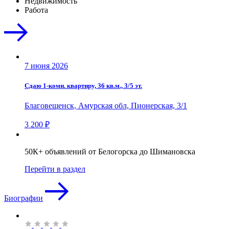
Недвижимость
Работа
7 июня 2026
Сдаю 1-комн. квартиру, 36 кв.м., 3/5 эт.
Благовещенск, Амурская обл, Пионерская, 3/1
3 200 ₽
50К+ объявлений от Белогорска до Шимановска
Перейти в раздел
Биографии