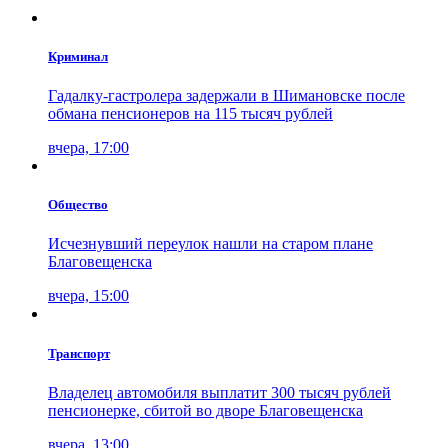
Криминал
Гадалку-гастролера задержали в Шимановске после
обмана пенсионеров на 115 тысяч рублей
вчера, 17:00
Общество
Исчезнувший переулок нашли на старом плане
Благовещенска
вчера, 15:00
Транспорт
Владелец автомобиля выплатит 300 тысяч рублей
пенсионерке, сбитой во дворе Благовещенска
вчера, 13:00