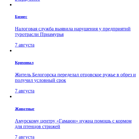
Бизнес
Налоговая служба выявила нарушения у предприятий
туротрасли Приамурья
7 августа
Криминал
Житель Белогорска переделал отцовское ружье в обрез и
получил условный срок
7 августа
Животные
Амурскому центру «Гамаюн» нужна помощь с кормом
для птенцов стрижей
7 августа