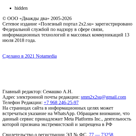
hidden
© ООО «Дважды два» 2005-2026
Сетевое издание «Полезный портал 2x2.su» зарегистрировано
Федеральной службой по надзору в сфере связи,
информационных технологий и массовых коммуникаций 13
июля 2018 года.
Сделано в 2021 Notamedia
Главный редактор: Семашко А.Н.
Адрес электронной почты редакции:
smm2x2su@gmail.com
Телефон Редакции:
+7 968 246-25-97
На страницах сайта в информационных целях может
встречаться указание на WhatsApp. Обращаем внимание, что
данный сервис принадлежит Meta Platforms Inc., деятельность
которой признана экстремистской и запрещена в РФ
Свидетельство о регистрации ЭЛ № ФС
77 — 73258