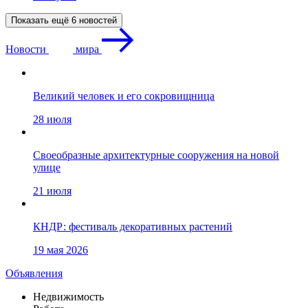
Показать ещё 6 новостей
Новости
мира
Великий человек и его сокровищница
28 июля
Своеобразные архитектурные сооружения на новой
улице
21 июля
КНДР: фестиваль декоративных растений
19 мая 2026
Объявления
Недвижимость