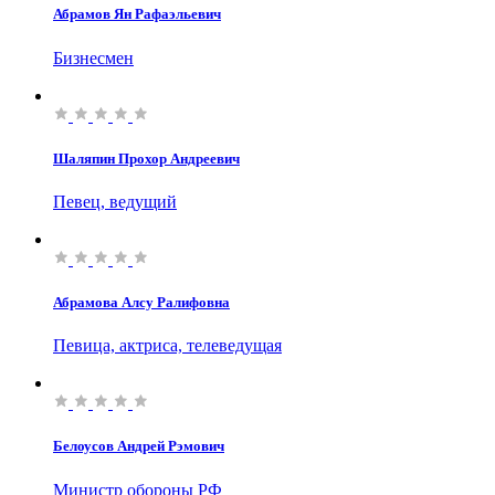
Абрамов Ян Рафаэльевич
Бизнесмен
Шаляпин Прохор Андреевич
Певец, ведущий
Абрамова Алсу Ралифовна
Певица, актриса, телеведущая
Белоусов Андрей Рэмович
Министр обороны РФ