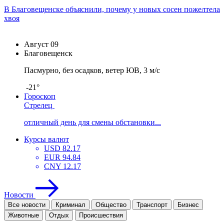
В Благовещенске объяснили, почему у новых сосен пожелтела
хвоя
Август
09
Благовещенск
Пасмурно, без осадков, ветер ЮВ, 3 м/с
-21°
Гороскоп
Стрелец
отличный день для смены обстановки...
Курсы валют
USD
82.17
EUR
94.84
CNY
12.17
Новости
Все новости
Криминал
Общество
Транспорт
Бизнес
Животные
Отдых
Проиcшествия