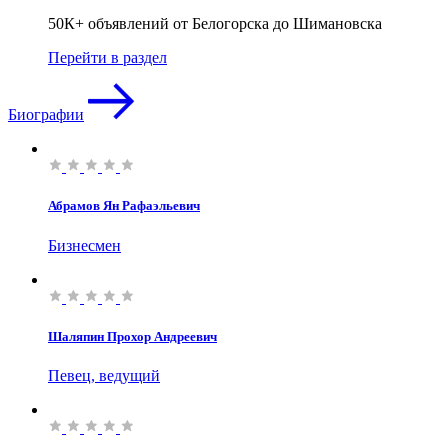
50К+ объявлений от Белогорска до Шимановска
Перейти в раздел
Биографии
Абрамов Ян Рафаэльевич
Бизнесмен
Шаляпин Прохор Андреевич
Певец, ведущий