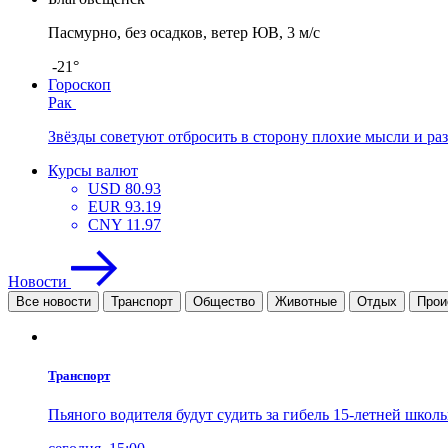
Пасмурно, без осадков, ветер ЮВ, 3 м/с
-21°
Гороскоп
Рак
Звёзды советуют отбросить в сторону плохие мысли и ра
Курсы валют
USD
80.93
EUR
93.19
CNY
11.97
Новости
Все новости
Транспорт
Общество
Животные
Отдых
Прои
Транспорт
Пьяного водителя будут судить за гибель 15-летней шко