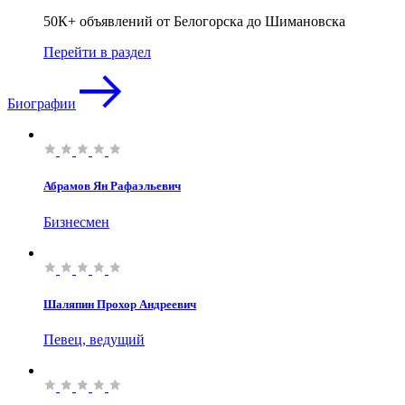
50К+ объявлений от Белогорска до Шимановска
Перейти в раздел
Биографии
Абрамов Ян Рафаэльевич
Бизнесмен
Шаляпин Прохор Андреевич
Певец, ведущий