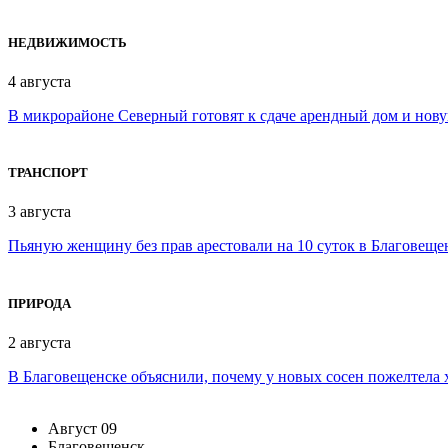
НЕДВИЖИМОСТЬ
4 августа
В микрорайоне Северный готовят к сдаче арендный дом и нов
ТРАНСПОРТ
3 августа
Пьяную женщину без прав арестовали на 10 суток в Благовеще
ПРИРОДА
2 августа
В Благовещенске объяснили, почему у новых сосен пожелтела 
Август
09
Благовещенск