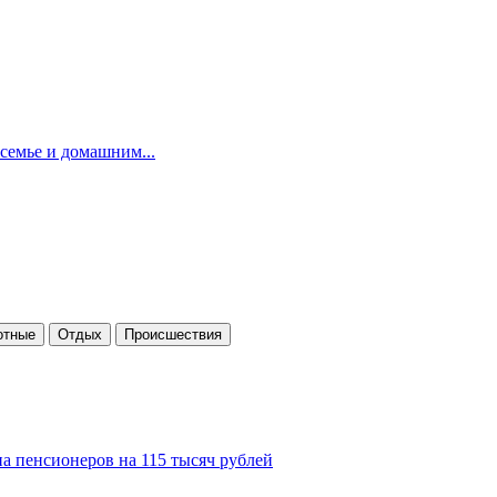
семье и домашним...
отные
Отдых
Проиcшествия
а пенсионеров на 115 тысяч рублей