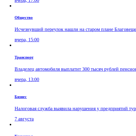
вчера, 17:00
Общество
Исчезнувший переулок нашли на старом плане Благовещ
вчера, 15:00
Транспорт
Владелец автомобиля выплатит 300 тысяч рублей пенсион
вчера, 13:00
Бизнес
Налоговая служба выявила нарушения у предприятий ту
7 августа