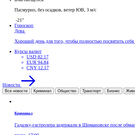
Пасмурно, без осадков, ветер ЮВ, 3 м/с
-21°
Гороскоп
Дева
Хороший день для того, чтобы полностью посвятить себя 
Курсы валют
USD
82.17
EUR
94.84
CNY
12.17
Новости
Все новости
Криминал
Общество
Транспорт
Бизнес
Жив
Криминал
Гадалку-гастролера задержали в Шимановске после обман